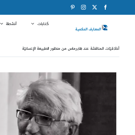
Ski
Pinterest
Instagram
Facebook
X
t
conten
كتابات
أنشطة
أخلاقيّات المناقشة عند هابرماس من منظور الطبيعة الإنسانيّة