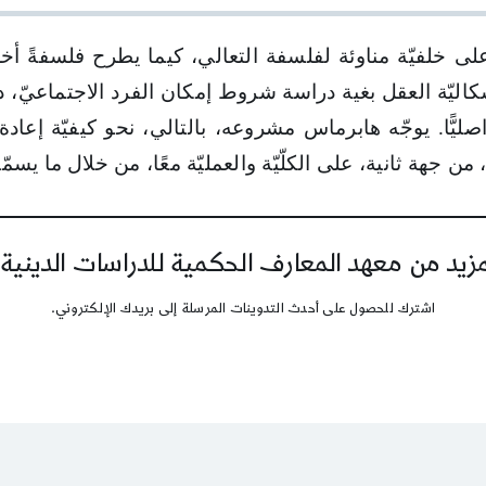
هابرماس
من
منظور
ى خلفيّة مناوئة لفلسفة التعالي، كيما يطرح فلسفةً أخلاق
الطبيعة
إشكاليّة العقل بغية دراسة شروط إمكان الفرد الاجتماعيّ
الإنسانيّة
ليًّا. يوجّه هابرماس مشروعه، بالتالي، نحو كيفيّة إعادة إ
ن جهة ثانية، على الكلّيّة والعمليّة معًا، من خلال ما يسمّ
يد من معهد المعارف الحكمية للدراسات الدينية
اشترك للحصول على أحدث التدوينات المرسلة إلى بريدك الإلكتروني.