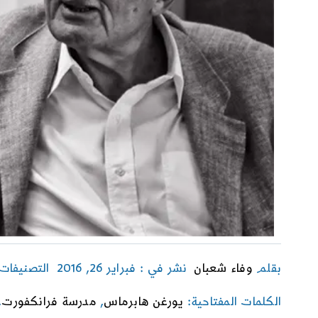
بقلم
وفاء شعبان
نشر في : فبراير 26, 2016
التصنيفات
الكلمات المفتاحية:
يورغن هابرماس
,
مدرسة فرانكفورت
,