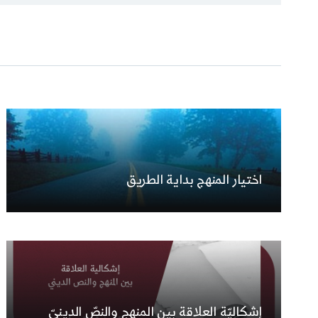
اختيار المنهج بداية الطريق
إشكاليّة العلاقة بين المنهج والنصّ الدينيّ