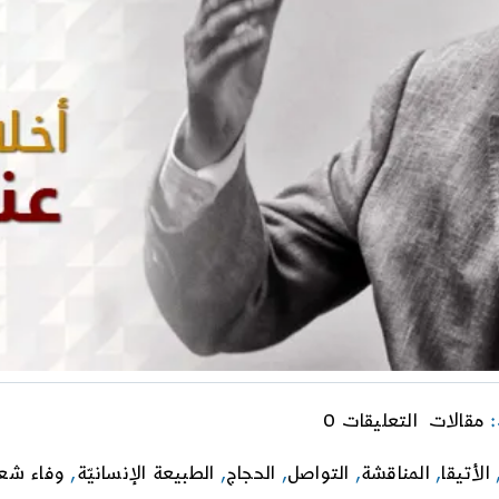
on
:
مقالات
التعليقات 0
أخلاقيّات
المناقشة
الأتيقا
,
المناقشة
,
التواصل
,
الحجاج
,
الطبيعة الإنسانيّة
,
وفاء شعب
عند