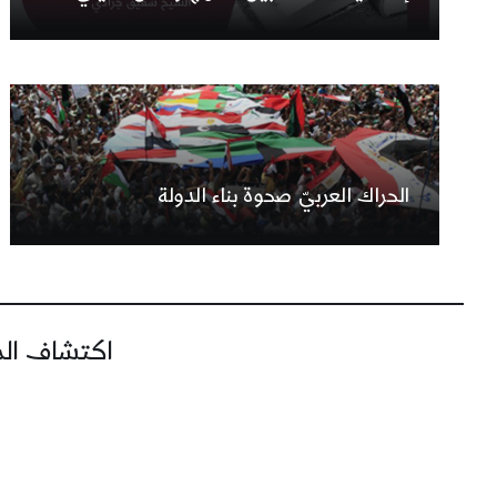
الحراك العربيّ صحوة بناء الدولة
اكتشاف المز