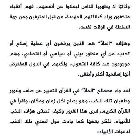
وثانيًا لا يظهروا للناس ليعلنوا عن أنفسهم، فهم أتقياء
متخفون وراء كياناتهم المهددة، من قبل المترفين ومن جهة
السلطة في الوقت نفسه.
وهؤلاء “الملأ” هم الذين يرفضون أي عملية إصلاح أو
تجديد من أي منظور ديني أو سياسي أو اقتصادي، وهم
موجودون عند كافة الشعوب، ولكنهم في الدول المفترض
أنها إسلامية أكثر وأطغى.
لقد جاء مصطلح “الملأ” في القرآن للتعبير عن صلف وغرور
وطغيان تلك النخب، وهو يصلح لكل زمان ومكان، ونقرأ في
القرآن الكريم، لنرى هذا الغرور وكيف تصدّى هؤلاء النخب
للأنبياء، نذكر بعضها كما جاءت حول تصدي تلك النخب
لدعوات الأنبياء: