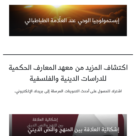
إبستمولوجيا الوحي عند العلّامة الطباطبائي
اكتشاف المزيد من معهد المعارف الحكمية
للدراسات الدينية والفلسفية
اشترك للحصول على أحدث التدوينات المرسلة إلى بريدك الإلكتروني.
إشكاليّة العلاقة بين المنهج والنصّ الدينيّ