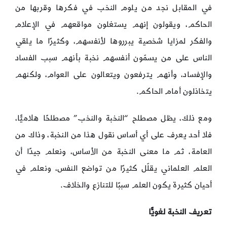
في المقابل نجد من يلوم النخب في فكرها وقربها من
الحاكم، ويقولون إنهم يستغلون مواقعهم في الإعلام
والفكر لمزايا شخصية يبرروها لأنفسهم، وكثيرًا ما يلقي
الناس على من يسمّون أنفسهم نخبة بأنهم سبب الفساد
والإفساد، وأنهم يترفعون ويتعالون على العوام، ولكنهم
يتخاذلون أمام الحاكم.
ومع ذلك، يظل مصطلح “النخبة والنخب” مصطلحًا هلاميًّا،
فلا أحد يعرف على أي أساس نقول هذا من النخبة، وذاك من
العامة، ثم ما معنى النخبة من الأساس، ونعلم جيدًا أن
العلم العلماني يقلّل كثيرًا من تواضع النفس، ونعلم في
أحيان كثيرة يكون العلم سببًا للتنازع والخلاف.
تعريف النخبة لغويًّا