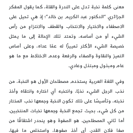
معنى كلمة نخبة تدل على الندرة والقلة، كما يقول المفكر
الجزائري “الدكتور عبد الكريم بن خالد”؛ إذ هي تحيل على
الاصطفاء والاختيار والانتخاب والقطف والانتزاع من رأس
الشيء أو من أساسه، وتمتد تلك الإحالة إلى ما يمثل
خصيصة الشيء الأكثر تمييزًا له عمّا عداه، وعلى أساس
التميز والنقاوة والصفاء والرفعة وعدم الاختلاط مع ما هو
عام ومبذول ومبتذل وعادي.
وفي اللغة العربية يستخدم مصطلحان الأول هو النخبة، من
نخب الرجل الشيء نخبًا، وانتخبه أي اختاره وانتقاه وأخذ
نخبته، وتأسيسًا على ذلك تكون النخبة وجمعها نخب المختار
من كل شيء، بحيث تجمع النخبة وجمعها نخبات المنتخبين،
أما ثاني المصطلحين، هو الصفوة وهو ينحدر اشتقاقًا من
صفا فلان القدر، أي أخذ صفوها، واستخلص ما فيها،