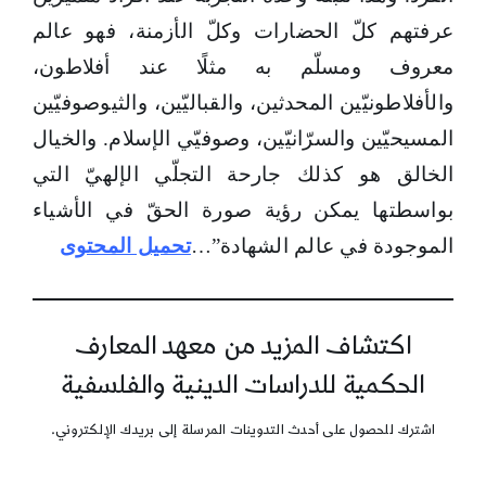
عرفتهم كلّ الحضارات وكلّ الأزمنة، فهو عالم
معروف ومسلّم به مثلًا عند أفلاطون،
والأفلاطونيّين المحدثين، والقباليّين، والثيوصوفيّين
المسيحيّين والسرّانيّين، وصوفيّي الإسلام. والخيال
الخالق هو كذلك جارحة التجلّي الإلهيّ التي
بواسطتها يمكن رؤية صورة الحقّ في الأشياء
الموجودة في عالم الشهادة”…
تحميل المحتوى
اكتشاف المزيد من معهد المعارف
الحكمية للدراسات الدينية والفلسفية
اشترك للحصول على أحدث التدوينات المرسلة إلى بريدك الإلكتروني.