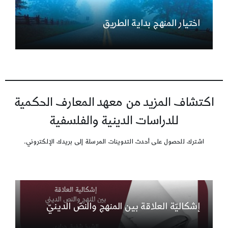
اختيار المنهج بداية الطريق
اكتشاف المزيد من معهد المعارف الحكمية
للدراسات الدينية والفلسفية
اشترك للحصول على أحدث التدوينات المرسلة إلى بريدك الإلكتروني.
إشكاليّة العلاقة بين المنهج والنصّ الدينيّ