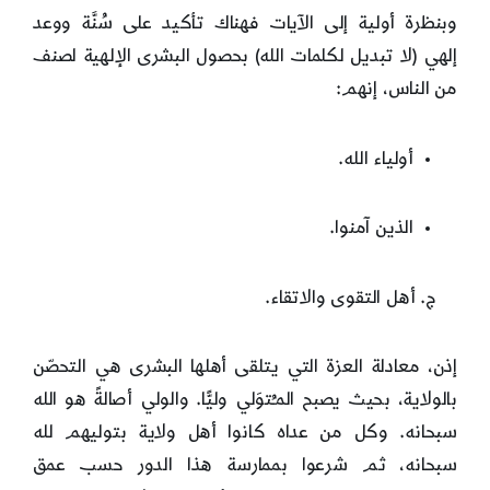
وبنظرة أولية إلى الآيات فهناك تأكيد على سُنَّة ووعد
إلهي (لا تبديل لكلمات الله) بحصول البشرى الإلهية لصنف
من الناس، إنهم:
أولياء الله.
الذين آمنوا.
ج. أهل التقوى والاتقاء.
إذن، معادلة العزة التي يتلقى أهلها البشرى هي التحصّن
بالولاية، بحيث يصبح المـُتوَلي وليًّا. والولي أصالةً هو الله
سبحانه. وكل من عداه كانوا أهل ولاية بتوليهم لله
سبحانه، ثم شرعوا بممارسة هذا الدور حسب عمق