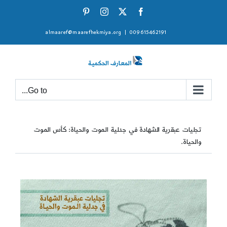
Ski
Pinterest
Instagram
Facebook
X
t
almaaref@maarefhekmiya.org
|
009615462191
conten
Go to...
تجليات عبقرية الشهادة في جدلية الموت والحياة: كأس الموت
والحياة.