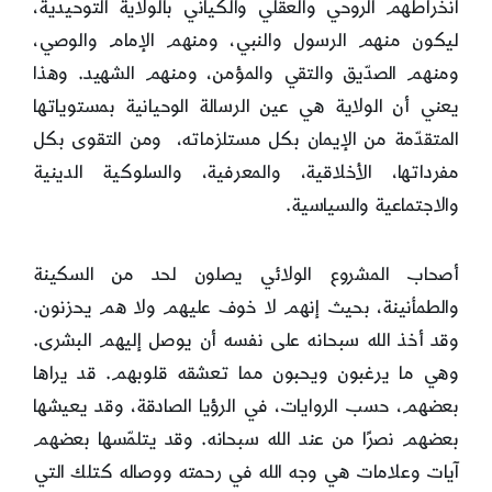
انخراطهم الروحي والعقلي والكياني بالولاية التوحيدية،
ليكون منهم الرسول والنبي، ومنهم الإمام والوصي،
ومنهم الصدّيق والتقي والمؤمن، ومنهم الشهيد. وهذا
يعني أن الولاية هي عين الرسالة الوحيانية بمستوياتها
المتقدّمة من الإيمان بكل مستلزماته، ومن التقوى بكل
مفرداتها، الأخلاقية، والمعرفية، والسلوكية الدينية
والاجتماعية والسياسية.
أصحاب المشروع الولائي يصلون لحد من السكينة
والطمأنينة، بحيث إنهم لا خوف عليهم ولا هم يحزنون.
وقد أخذ الله سبحانه على نفسه أن يوصل إليهم البشرى.
وهي ما يرغبون ويحبون مما تعشقه قلوبهم. قد يراها
بعضهم، حسب الروايات، في الرؤيا الصادقة، وقد يعيشها
بعضهم نصرًا من عند الله سبحانه. وقد يتلمّسها بعضهم
آيات وعلامات هي وجه الله في رحمته ووصاله كتلك التي