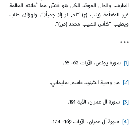
العارف. والحال الموحِّد للكل هو قَبَسٌ مما أعلنته العالِمة
غير المـُعلّمة زينب (ع) “لم نر إلا جميلًا”. ولهؤلاء طاب
ويطيب “كأس الحبيب محمد (ص)”.
* * *
[1]
سورة يونس، الآيات 62- 65.
[2]
من وصية الشهيد قاسم سليماني.
[3]
سورة آل عمران، الآية 191.
[4]
سورة آل عمران، الآيات 169- 174.