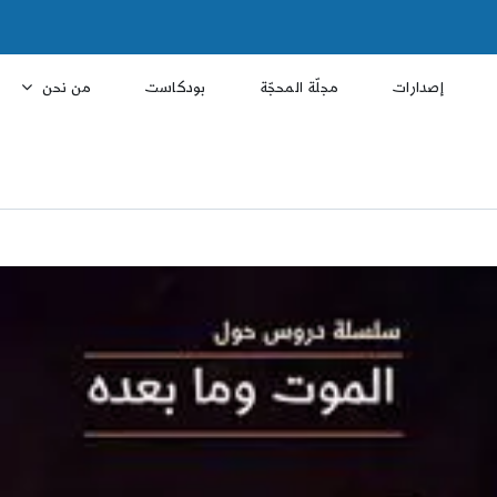
إصدارات
مجلّة المحجّة
بودكاست
من نحن