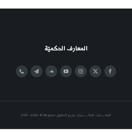
المعارف الحكميّة
المعــــــارف الحكــــــــمية, جميع الحقوق محفوظة © 2026- 2012