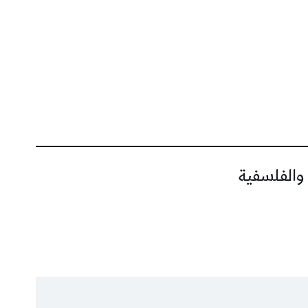
 والفلسفية