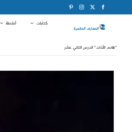
Ski
Pinterest
Instagram
Facebook
X
t
conten
كتابات
أنشطة
“هادم اللّذات” الدرس الثاني عشر