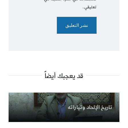
تعليقي.
قد يعجبك أيضاً
تاريخ الإلحاد وتياراته