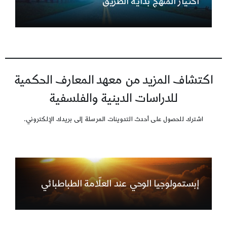
اختيار المنهج بداية الطريق
اكتشاف المزيد من معهد المعارف الحكمية
للدراسات الدينية والفلسفية
اشترك للحصول على أحدث التدوينات المرسلة إلى بريدك الإلكتروني.
إبستمولوجيا الوحي عند العلّامة الطباطبائي