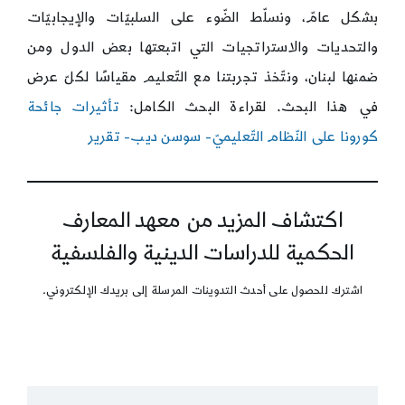
بشكل عامّ، ونسلّط الضّوء على السلبيّات والإيجابيّات
والتحديات والاستراتجيات التي اتبعتها بعض الدول ومن
ضمنها لبنان، ونتّخذ تجربتنا مع التّعليم مقياسًا لكلّ عرض
في هذا البحث. لقراءة البحث الكامل:
تأثيرات جائحة
كورونا على النّظام التّعليميّ- سوسن ديب- تقرير
اكتشاف المزيد من معهد المعارف
الحكمية للدراسات الدينية والفلسفية
اشترك للحصول على أحدث التدوينات المرسلة إلى بريدك الإلكتروني.