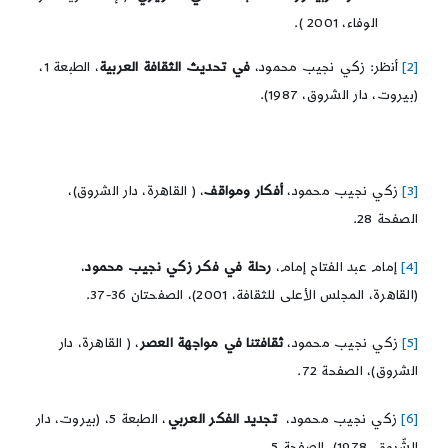
الوفاء، 2001 ).
[2]
أنظر: زكي نجيب محمود،
في تحديث الثقافة العربية
، الطبعة 1،
(بيروت، دار الشروق، 1987).
[3]
زكي نجيب محمود،
أفكار ومواقف
، ( القاهرة، دار الشروق)،
الصفحة 28.
[4]
إمام عبد الفتاح إمام،
رحلة
في
فكر
زكي
نجيب
محمود
،
(القاهرة، المجلس الأعلى للثقافة، 2001)، الصفحتان 36-37.
[5]
زكي نجيب محمود،
ثقافتنا في مواجهة العصر
، ( القاهرة، دار
الشروق)، الصفحة 72.
[6]
زكي نجيب محمود،
تجديد
الفكر
العربي
، الطبعة 5، (بيروت، دار
الشّروق، 1978)، الصفحة 5.