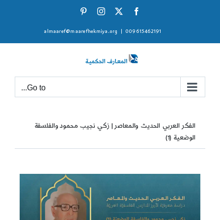
Ski
Pinterest
Instagram
Facebook
X
t
almaaref@maarefhekmiya.org
|
009615462191
conten
Go to...
الفكر العربي الحديث والمعاصر | زكي نجيب محمود والفلسفة
الوضعية (1)