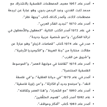
أصدر عام 1967 معجم المصطلحات الفلسفية بالاشتراك مع
محمد ثابت الفندي، وعبد الرحمن بدوي، وهو عبارة عن ترجمة
مصطلحات لالاند. وأصدر كذلك كتاب “وجهة نظر”.
أصدر عام 1970 “تجديد الفكر العربي”.
في عام 1972 أصدر الكتب التالية: “المعقول واللاَّمعقول في
تراثنا الفكري”، و”نحو شخصية عربية جديدة”.
صدر في عام 1974 كتاب “قصاصات الزجاج” وهو عبارة عن
مقالات مختارة من “جنة العبيط”، و”الكوميديا الأرضية”،
و”شروق من الغرب”.
أصدر عام 1976 “ثقافتنا في مواجهة العصر”، و”الموسوعة
الفلسفية المختصرة”.
أصدر في عام 1979 “في حياتنا العقلية”، و”في فلسفة
النقد”، و”مجتمع جديد أو الكارثة”، و”من زاوية فلسفية”.
أصدر عام 1980 “مع الشعراء”، و”هذا العصر وثقافته”.
عام 1982 أصدر كتاب “هموم المثقَّفين”.
أصدر عام 1983 كتاب “أفكار ومواقف”.