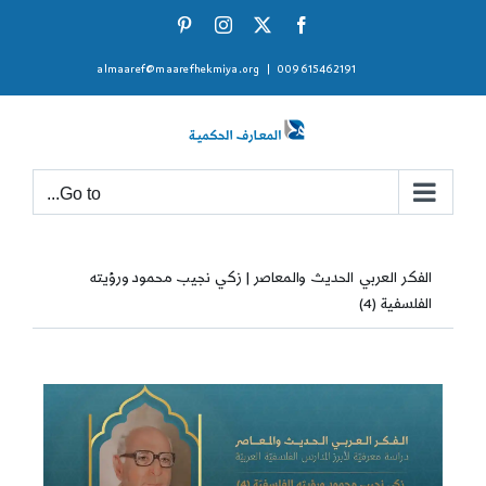
Ski
Pinterest
Instagram
Facebook
X
t
almaaref@maarefhekmiya.org
|
009615462191
conten
Go to...
الفكر العربي الحديث والمعاصر | زكي نجيب محمود ورؤيته
الفلسفية (4)