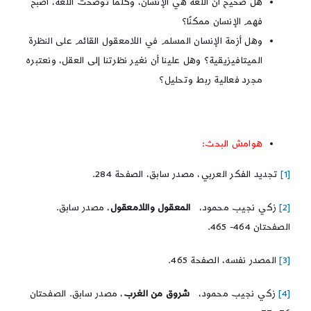
هل صحيح أنّ اللغة هي الإنسان، وكلما توضحت اللغة، أصبح
فهم الإنسان ممكنًا؟
وهل أزمة الإنسان المسلم في اللامعقول القائم على النظرة
الميتافيزيقية؟ وهل علينا أن نغير نظرتنا إلى العقل، ونعتبره
مجرد فعالية ربط وتحليل؟
هوامش البحث:
[1]
تجديد الفكر العربي، مصدر سابق، الصفحة 284.
[2]
زكي نجيب محمود،
المعقول واللامعقول
، مصدر سابق.
الصفحتان 464- 465.
[3]
المصدر نفسه، الصفحة 465.
[4]
زكي نجيب محمود،
شروق من الغرب
، مصدر سابق. الصفحتان