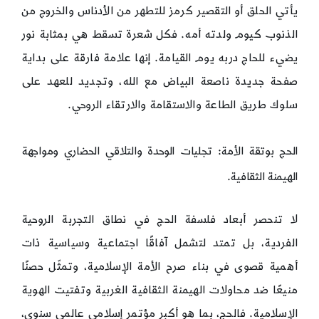
يأتي الحلق أو التقصير كرمز للتطهر من الأدناس والخروج من
الذنوب كيوم ولدته أمه. فكل شعرة تسقط هي بمثابة نور
يضيء للحاج دربه يوم القيامة. إنها علامة فارقة على بداية
صفحة جديدة ناصعة البياض مع الله، وتجديد للعهد على
سلوك طريق الطاعة والاستقامة والارتقاء الروحي.
الحج بوتقة الأمة: تجليات الوحدة والتلاقي الحضاري ومواجهة
الهيمنة الثقافية.
لا تنحصر أبعاد فلسفة الحج في نطاق التجربة الروحية
الفردية، بل تمتد لتشمل آفاقًا اجتماعية وسياسية ذات
أهمية قصوى في بناء صرح الأمة الإسلامية، وتمثّل حصنًا
منيعًا ضد محاولات الهيمنة الثقافية الغربية وتفتيت الهوية
الإسلامية. فالحج، بما هو أكبر مؤتمر إسلامي عالمي سنوي،