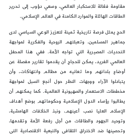
مقاومة فعّالة للاستكبار العالمي، وسعي دؤوب إلى تحرير
الطاقات الهائلة والموارد الكامنة في العالم الإسلامي.
الحج يمثل فرصة تاريخية ثمينة لتعزيز الوعي السياسي لدى
جماهير المسلمين، وتعبئتهم الروحية والفكرية لمواجهة
التحديات المصيرية التي تواجه الأمة. ففي هذا المحفل
العالمي الفريد، يمكن للحجاج أن يقدموا تقارير مفصلة عن
أوضاع بلدانهم وما تعانيه من مظالم وانتهاكات، وأن
يتبادلوا الآراء ووجهات النظر حول أنجع السبل لمواجهة
مخططات الاستعمار والصهيونية العالمية. كما يمكنهم أن
يطالبوا رؤساء الدول الإسلامية وحكوماتهم بوضع أهداف
الإسلام العليا نصب أعينهم، ونبذ الخلافات الهامشية،
وتوحيد الجهود والطاقات من أجل رفعة الأمة وتقدمها،
وتحصينها ضد الاختراق الثقافي والتبعية الاقتصادية التي