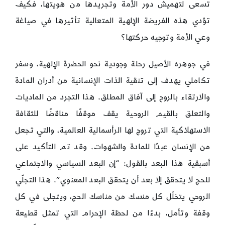
تسعى لتهميش دور الأمة وتجريدها من هويتها، فكيف
تؤدي هذه الفريضة الإلهية المتعالية تأثيرها في صياغة
وعي الأمة وتوجيه حركتها؟
في جوهره الأصيل رحلة وجودية نحو الحضرة الإلهية، وسفر
تكاملي يهدف إلى تنقية الذات الإنسانية من أدران المادة
والارتقاء بالروح إلى آفاق المطلق. هذا التجرد من الماديات
والتعلق بالقيم الروحية يقف موقفًا مناقضًا للثقافة
الاستهلاكية التي تروج لها الرأسمالية العالمية، والتي تجعل
من الإنسان عبدًا للمادة والشهوات. وقد تم التأكيد على
أسبقية هذا البعد بالقول: “إن البعد السياسي والاجتماعي
للحج لا يتحقق إلا بعد أن يتحقق البعد المعنوي”. هذا التجلّي
الروحي يتخلّل كل منسك من مناسك الحج، ويتجلى في كل
وقفة وتأمل، بدءًا من لحظة الإحرام التي تمثل قطيعة