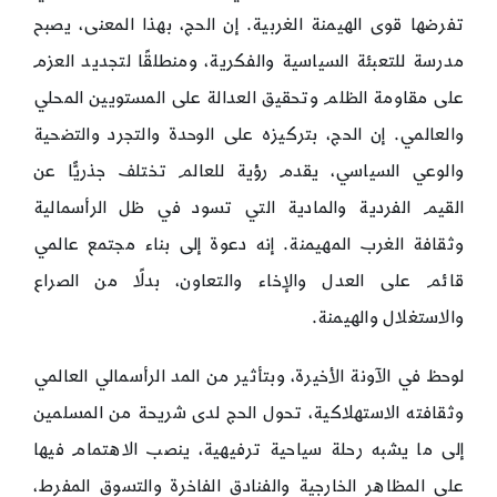
تفرضها قوى الهيمنة الغربية. إن الحج، بهذا المعنى، يصبح
مدرسة للتعبئة السياسية والفكرية، ومنطلقًا لتجديد العزم
على مقاومة الظلم وتحقيق العدالة على المستويين المحلي
والعالمي. إن الحج، بتركيزه على الوحدة والتجرد والتضحية
والوعي السياسي، يقدم رؤية للعالم تختلف جذريًّا عن
القيم الفردية والمادية التي تسود في ظل الرأسمالية
وثقافة الغرب المهيمنة. إنه دعوة إلى بناء مجتمع عالمي
قائم على العدل والإخاء والتعاون، بدلًا من الصراع
والاستغلال والهيمنة.
لوحظ في الآونة الأخيرة، وبتأثير من المد الرأسمالي العالمي
وثقافته الاستهلاكية، تحول الحج لدى شريحة من المسلمين
إلى ما يشبه رحلة سياحية ترفيهية، ينصب الاهتمام فيها
على المظاهر الخارجية والفنادق الفاخرة والتسوق المفرط،