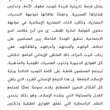
يمثل فرصة تاريخية فريدة لتوحيد صفوف الأمة، وتدارس
قضاياها المصيرية، وتعبئة طاقاتها لمواجهة التحديات
الحضارية، وتأكيد الذات الحضارية الإسلامية في مواجهة
دعاوى العولمة أحادية القطب. إن من أبرز مقاصد الحج
الاجتماعية تحقيق الوحدة الشاملة بين المسلمين على
اختلاف ألوانهم وألسنتهم وأعراقهم وثقافاتهم. ففي
رحاب البيت الحرام، ذلك الملتقى الإيماني الجامع، تتلاشى
كل الفوارق الدنيوية وتذوب العصبيات القومية والمذهبية،
ليجتمع المسلمون قاطبة على كلمة التوحيد الخالدة وراية
الإسلام الجامعة. إن هذا التجمع الإنساني الفريد، الذي يلغي
كل أشكال التمييز المصطنع، يقدم نموذجًا عمليًّا لمجتمع
العدل والمساواة الذي ينشده الإسلام، وهو بذلك يتحدى
النظم الرأسمالية التي تعمّق الفوارق الطبقية وتكرّس