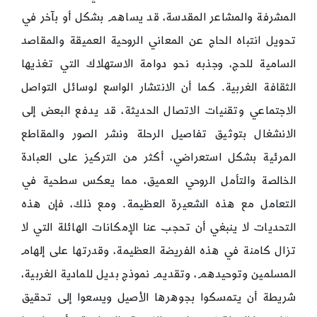
المشرفة والمشاعر المقدسة، قد يساهم بشكل أو بآخر في
تحويل انتباه الحاج عن المعاني الروحية العميقة والمقاصد
السامية للحج، وجذبه نحو دوامة الاستهلاك التي تغذيها
الثقافة الغربية. كما أن الانتشار الواسع لوسائل التواصل
الاجتماعي وتقنيات الاتصال الحديثة، قد يدفع البعض إلى
الانشغال بتوثيق تفاصيل الرحلة ونشر الصور والمقاطع
المرئية بشكل استعراضي، أكثر من التركيز على العبادة
الخالصة والتأمل الروحي العميق، مما يعكس سطحية في
التعامل مع هذه الشعيرة العظيمة. ومع ذلك، فإن هذه
التحديات لا ينبغي أن تحجب عنا الإمكانات الهائلة التي لا
تزال كامنة في هذه الفريضة العظيمة، وقدرتها على إلهام
المسلمين وتوحيدهم، وتقديم نموذج بديل للمادية الغربية،
شريطة أن يتمسكوا بجوهرها الأصيل ويسعوا إلى تحقيق