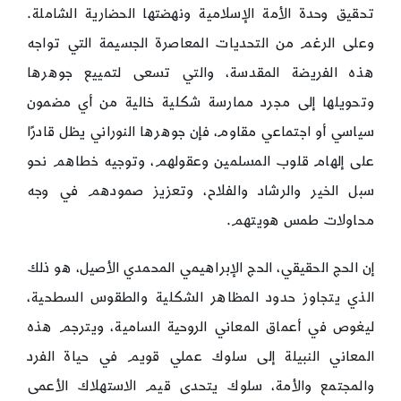
تحقيق وحدة الأمة الإسلامية ونهضتها الحضارية الشاملة.
وعلى الرغم من التحديات المعاصرة الجسيمة التي تواجه
هذه الفريضة المقدسة، والتي تسعى لتمييع جوهرها
وتحويلها إلى مجرد ممارسة شكلية خالية من أي مضمون
سياسي أو اجتماعي مقاوم، فإن جوهرها النوراني يظل قادرًا
على إلهام قلوب المسلمين وعقولهم، وتوجيه خطاهم نحو
سبل الخير والرشاد والفلاح، وتعزيز صمودهم في وجه
محاولات طمس هويتهم.
إن الحج الحقيقي، الحج الإبراهيمي المحمدي الأصيل، هو ذلك
الذي يتجاوز حدود المظاهر الشكلية والطقوس السطحية،
ليغوص في أعماق المعاني الروحية السامية، ويترجم هذه
المعاني النبيلة إلى سلوك عملي قويم في حياة الفرد
والمجتمع والأمة، سلوك يتحدى قيم الاستهلاك الأعمى