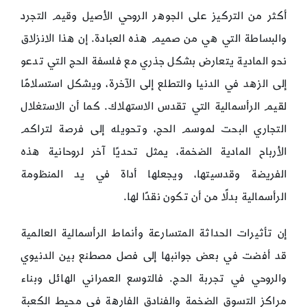
أكثر من التركيز على الجوهر الروحي الأصيل وقيم التجرد
والبساطة التي هي من صميم هذه العبادة. إن هذا الانزلاق
نحو المادية يتعارض بشكل جذري مع فلسفة الحج التي تدعو
إلى الزهد في الدنيا والتطلع إلى الآخرة، ويشكل استسلامًا
لقيم الرأسمالية التي تقدس الاستهلاك. كما أن الاستغلال
التجاري البحت لموسم الحج، وتحويله إلى فرصة لتراكم
الأرباح المادية الضخمة، يمثل تحديًا آخر لروحانية هذه
الفريضة وقدسيتها، ويجعلها أداة في يد المنظومة
الرأسمالية بدلًا من أن تكون نقدًا لها.
إن تأثيرات الحداثة المتسارعة وأنماط الرأسمالية العالمية
قد أفضت في بعض جوانبها إلى فصل مصطنع بين الدنيوي
والروحي في تجربة الحج. فالتوسع العمراني الهائل وبناء
مراكز التسوق الضخمة والفنادق الفارهة في محيط الكعبة