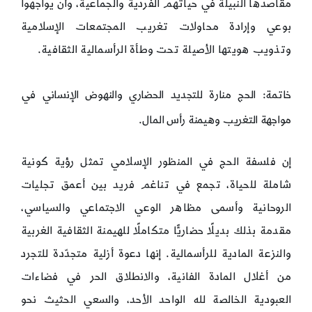
مقاصدها النبيلة في حياتهم الفردية والجماعية، وأن يواجهوا
بوعي وإرادة محاولات تغريب المجتمعات الإسلامية
وتذويب هويتها الأصيلة تحت وطأة الرأسمالية الثقافية.
خاتمة: الحج منارة للتجديد الحضاري والنهوض الإنساني في
مواجهة التغريب وهيمنة رأس المال.
إن فلسفة الحج في المنظور الإسلامي تمثل رؤية كونية
شاملة للحياة، تجمع في تناغم فريد بين أعمق تجليات
الروحانية وأسمى مظاهر الوعي الاجتماعي والسياسي،
مقدمة بذلك بديلًا حضاريًّا متكاملًا للهيمنة الثقافية الغربية
والنزعة المادية للرأسمالية. إنها دعوة أزلية متجدّدة للتجرد
من أغلال المادة الفانية، والانطلاق الحر في فضاءات
العبودية الخالصة لله الواحد الأحد، والسعي الحثيث نحو