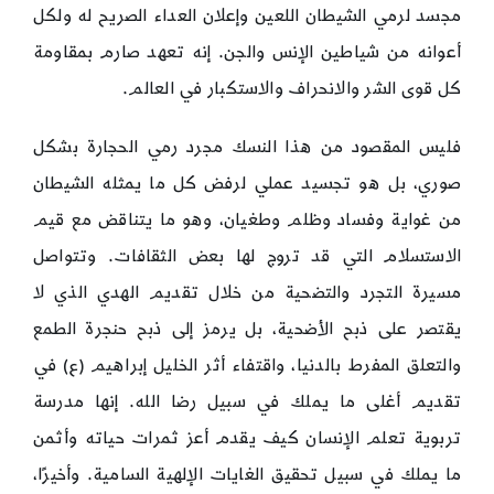
مجسد لرمي الشيطان اللعين وإعلان العداء الصريح له ولكل
أعوانه من شياطين الإنس والجن. إنه تعهد صارم بمقاومة
كل قوى الشر والانحراف والاستكبار في العالم.
فليس المقصود من هذا النسك مجرد رمي الحجارة بشكل
صوري، بل هو تجسيد عملي لرفض كل ما يمثله الشيطان
من غواية وفساد وظلم وطغيان، وهو ما يتناقض مع قيم
الاستسلام التي قد تروج لها بعض الثقافات. وتتواصل
مسيرة التجرد والتضحية من خلال تقديم الهدي الذي لا
يقتصر على ذبح الأضحية، بل يرمز إلى ذبح حنجرة الطمع
والتعلق المفرط بالدنيا، واقتفاء أثر الخليل إبراهيم (ع) في
تقديم أغلى ما يملك في سبيل رضا الله. إنها مدرسة
تربوية تعلم الإنسان كيف يقدم أعز ثمرات حياته وأثمن
ما يملك في سبيل تحقيق الغايات الإلهية السامية. وأخيرًا،