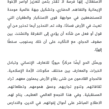
الاستغلال. إنها فرصة لا تقدّر بثمن لتعزيز أواصر الأخوة
الإيمانية والتفاهم الحضاري، وتشكيل جبهة عالمية موحدة
للمستضعفين في مواجهة قوى الاستكبار والطغيان التي
تعيث في الأرض فسادًا. وقد تم التحذير أيما تحذير من أي
قول أو فعل من شأنه أن يؤدي إلى التفرقة والتشتت بين
صفوف الحجاج، مع التأكيد على أن ذلك يستوجب سخطًا
إلهيًّا.
ويمثّل الحج أيضًا مركزًا حيويًّا للتعارف الإنساني وتبادل
الخبرات والمعارف بين مختلف مكونات الأمة الإسلامية.
فالحجاج القادمون من شتى بقاع الأرض يحملون معهم ثراء
ثقافاتهم وتنوع تجاربهم وعمق همومهم وتطلعاتهم
المستقبلية. وفي هذا التجمع العالمي العظيم، يتاح لهم
الاطلاع المباشر على أحوال إخوانهم في الدين، والتدارس