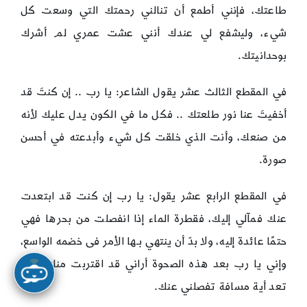
طاعتك، فإنني أطمع أن تنالني رحمتك التي وسعت كل
شيء، وليشفع لي عندك أنني عشت عمري لم أشرك
بوحدانيتك.
في المقطع الثالث عشر يقول الشاعر: يا رب .. إن كنتَ قد
أخفيتَ عنا نور طلعتك .. فكل ما في الكون يدل عليك لأنه
من صنعك، وأنت الذي خلقت كل شيء وأبدعته في أحسن
صورة.
في المقطع الرابع عشر يقول: يا رب إن كنت قد ابتعدت
عنك فمآلي إليك، فقطرة الماء إذا انفصلت من بحرها فهي
حتمًا عائدة إليه، ولا بدّ أن ينتهي بـها الأمر فى خضمه الواسع،
وإني يا رب بعد هذه الصحوة أراني قد اقتربت منك، ولم
تعد أية مسافة تفصلني عنك.