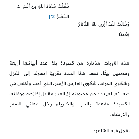
فَقُلْتُ مَعَاذَ اللهِ بَلْ أنْتِ لا
الدَّهْـرُ
[12]
وَقَالَتْ لَقَدْ أزْرَى بِكَ الدَّهْرُ
بَعْدَنَا
هذه الأبيات مختارة من قصيدة بلغ عدد أبياتـها أربعة
وخمسين بيتًا، نصف هذا العدد تقريبًا انصرف إلى الغزل
وشكوى الغرام، شكوى الفارس الأمير، الذي أحب وأخلص في
حبه، ثم لم يجد من محبوبته إلّا الغدر مقابل إخلاصه ووفائه،
القصيدة مفعمة بالحب والكبرياء وكل معاني السمو
والارتقاء.
يقول فيه الشاعر: