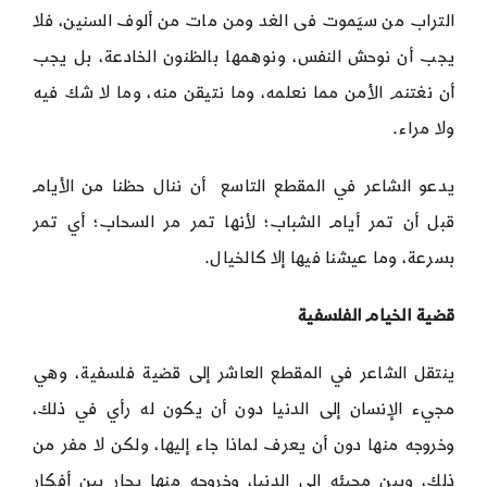
التراب من سيَموت فى الغد ومن مات من ألوف السنين، فلا
يجب أن نوحش النفس، ونوهمها بالظنون الخادعة، بل يجب
أن نغتنم الأمن مما نعلمه، وما نتيقن منه، وما لا شك فيه
ولا مراء.
يدعو الشاعر في المقطع التاسع أن ننال حظنا من الأيام
قبل أن تمر أيام الشباب؛ لأنها تمر مر السحاب؛ أي تمر
بسرعة، وما عيشنا فيها إلا كالخيال.
قضية الخيام الفلسفية
ينتقل الشاعر في المقطع العاشر إلى قضية فلسفية، وهي
مجيء الإنسان إلى الدنيا دون أن يكون له رأي في ذلك،
وخروجه منها دون أن يعرف لماذا جاء إليها، ولكن لا مفر من
ذلك، وبين مجيئه إلى الدنيا، وخروجه منها يحار بين أفكار