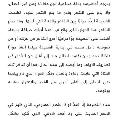
يترجم أحاسيسه بدقة متناهية دون مغالاة ومن غير افتعال،
ولا يلح على الشعر بقدر ما يلح الشعر عليه. تضمنت
القصيدة أيضًا حوارًا بين الشاعر والفتاة التي أحبها، وقد صاغ
الشاعر هذا الحوار، الذي وقع فى عدة أبيات صياغة بديعة،
أضفت على القصيدة جوًّا دراميًّا أخرج الشاعر من عزلته أو من
تقوقعه داخل نفسه في بداية القصيدة حينما أنشأ حوارًا
داخليًّا بينه وبين نفسه، انطلق منه إلى آفاق من التأمل في
تصاريف الأيام، وما أوصله إلى هذه الحال، فما أن تذكر تلك
الفتاة التي قابلت وفاءه بالغدر، وذكر الحوار الذي دار بينهما
حتى انطلق إلى آفاق أخرى من الفخر والاعتزاز بنفسه
وبقومه.
هذه القصيدة إذًا تعدُّ نواة الشعر المسرحي، الذي ظهر في
العصر الحديث على يد أحمد شوقي، الذى كتبه بشكل