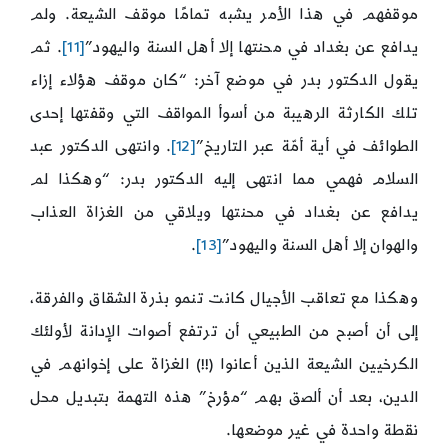
موقفهم في هذا الأمر يشبه تمامًا موقف الشيعة. ولم
يدافع عن بغداد في محنتها إلا أهل السنة واليهود”
[11]
. ثم
يقول الدكتور بدر في موضع آخر: “كان موقف هؤلاء إزاء
تلك الكارثة الرهيبة من أسوأ المواقف التي وقفتها إحدى
الطوائف في أية أمّة عبر التاريخ”
[12]
. وانتهى الدكتور عبد
السلام فهمي مما انتهى إليه الدكتور بدر: “وهكذا لم
يدافع عن بغداد في محنتها ويلاقي من الغزاة العذاب
والهوان إلا أهل السنة واليهود”
[13]
.
وهكذا مع تعاقب الأجيال كانت تنمو بذرة الشقاق والفرقة،
إلى أن أصبح من الطبيعي أن ترتفع أصوات الإدانة لأولئك
الكرخيين الشيعة الذين أعانوا (!!) الغزاة على إخوانهم في
الدين، بعد أن ألصق بهم “مؤرخ” هذه التهمة بتبديل محل
نقطة واحدة في غير موضعها.