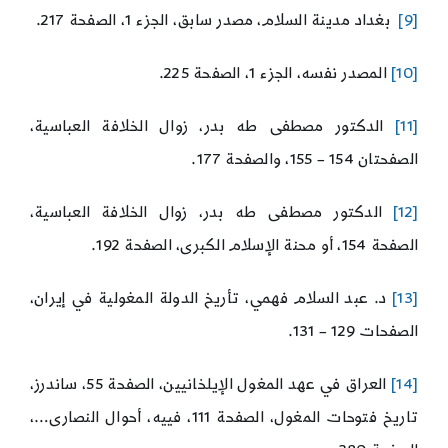
[9]
بغداد مدينة السلام، مصدر سابق، الجزء 1، الصفحة 217.
[10]
المصدر نفسه، الجزء 1، الصفحة 225.
[11]
الدكتور مصطفى طه بدر، زوال الخلافة العباسية،
الصفحتان 154 – 155، والصفحة 177.
[12]
الدكتور مصطفى طه بدر، زوال الخلافة العباسية،
الصفحة 154، أو محنة الإسلام الكبرى، الصفحة 192.
[13]
د. عبد السلام فهمي، تأريخ الدولة المغولية في إيران،
الصفحات 129 – 131.
[14]
العراق في عهد المغول الإيلخانيين، الصفحة 55، ساندرز،
تاريخ فتوحات المغول، الصفحة 111، فييه، أحوال النصارى…،