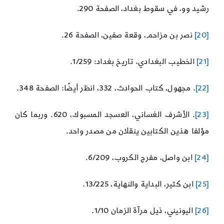
رشيد وو، في سقوط بغداد، الصفحة 290.
[20]
نصر بن مزاحم، وقعة صفين، الصفحة 26.
[21]
الخطيب البغدادي، تاريخ بغداد: 1/259.
[22]
. مجهول، كتاب الحوادث، 332، انظر أيضًا: الصفحة 348.
[23]
. الأشرف الغساني، العسجد المسبوك، 620. وربما كان
مؤلفا هذين الكتابين ينقلان من مصدر واحد.
[24]
ابن واصل، مفرج الكروب، 6/209.
[25]
ابن كثير، البداية والنهاية، 13/225.
[26]
اليونيني، ذيل مرآة الزمان 1/10.