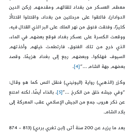
معظم العسكر من بغداد للقائهم ومقدمهم (ركن الدين
الدوادار)، فالتقوا على مرحلتين من بغداد، واقتتلوا اقتتالًا
كثيرًا، وفتقت فتوق من نهر الملك على البر الذي القتال فيه،
ووقعت الكسرة على عسكر بغداد فوقع بعضهم في الماء،
الذي خرج من تلك الفتوق، فارتطمت خيلهم وأخذتهم
السيوف فهلكوا، وبعضهم رجع إلى بغداد هزيمًا، وقصد
بعضهم جهة الشام …”
[4]
.
وكرّر (الذهبي) رواية (اليونيني) فنقل النص كما هو وقال:
“وفي جيشه خلق من الكرخ …”
[5]
، بالخاء أيضًا، لكنه امتنع
عن ذكر هروب جمع من الجيش الإسلامي عقب المعركة إلى
بلاد الشام.
بعد ما يزيد عن 200 سنة أتى (ابن تغري بردي) (813 – 874