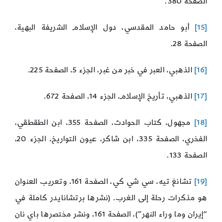
الصفحة 380.
[15]
أبو حامد المقدسي، دول الإسلام الشريفة البهية،
الصفحة 28.
[16]
الذهبي، العبر في خبر من غبر، الجزء 5، الصفحة 225.
[17]
الذهبي، تأريخ الإسلام، الجزء 14، الصفحة 672.
[18]
مجهول، كتاب الحوادث، الصفحة 355، ابن الطقطقي،
الفخري، الصفحة 335، ابن شاكر، عيون التواريخ، الجزء 20،
الصفحة 133.
[19]
تشانغ تيه، سي شي كي، الصفحة 161، وتعريب العنوان
هو مذكرات رحلة إلى الغرب. (نشرها برتشانايدر كاملة في
“إيران وما وراء النهر”)، الصفحة 161، ونشر مختصرها باي نان