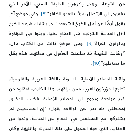
من الشيعة، وهم يكرهون الخليفة السني، الأمر الذي
دفعهم إلى الاتصال سِريًّا بالعدو الكافر”
[8]
. وفي موضع آخر
يقول أيضًا عن أهل الكرخ الشيعة: “لم يشارك شيعة الكرخ
أهل المدينة الشرقية في الدفاع عنها، وبقوا في المؤخرة
يعاونون الغزاة”
[9]
. وفي موضع ثالث من الكتاب قال:
“وكانت الشيعة قد ساعدت المغول في حملتهم هذه بكل
ما تستطيع”
[10]
.
ولقلة المصادر الأصلية المدونة باللغة العربية والفارسية،
تتابع المؤرخون العرب ممن -راقهم هذا الكلام- فنقلوه من
غير مراجعة ورجوع إلى المصادر الأصلية، فكتب الدكتور
(مصطفى طه بدر) عن الواقعة يقول: “إن المسيحيين لم
يشتركوا مع المسلمين في الدفاع عن المدينة، ونجوا من
العذاب، الذي صبه المغول على تلك المدينة وأهليها، وكان