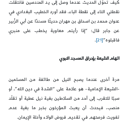
كيف تحوّل الحديث عندما وصل إلى يد المندسين فانتقلت
نقطتي التاء إلى نقطة الباء، فقد أورد الخطيب البغدادي في
عنوان محمد بن اسحاق بن مهران حديثًا مسندًا عن أبي الزُبير
عن جابر قال: “إذا رأيتم معاوية يخطب على منبري
فاقبلوه”
[21]
.
اتهام الشيعة بإحراق المسجد النبوي
مرة أخرى عندما يصبح النيل من طائفة من المسلمين
-الشيعة الإمامية- هو علامة على “الشدة في دين الله”، أو
سببًا للتقرب إلى أحد من السلاطين بغية نيل عطية أو تقلّد
منصب، فيحدث أن يعبث المؤرخون بخبر ما بغية عدم
تفويت فرصتهم في تقديم فروض الولاء وأدلة الإيمان.