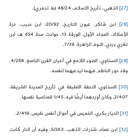
[27]
الذهبي، تأريخ الاسلام، 48/24 (ط تدمري).
[28]
ابن شاكر، عيون التاريخ، 20/92؛ ابن حبيب، درة
الأسلاك، المجلد الأول، الورقة 13، حوادث سنة 654 هـ؛ ابن
تغري بردي، النوم الزاهرة، 7/36.
[29]
السخاوي، الضوء اللامع في أعيان القرن التاسع، 4/268.
وقد حور الناظم فيهما ليدعيهما لنفسه.
[30]
السخاوي، التحفة اللطيفة في تأريخ المدينة الشريفة،
2/407، وكان أوردهما أيضًا فيه، 1/45 للمناسبة نفسها.
[31]
الديار بكري، الخميس في أحوال أنفس نفيس، 2/419.
[32]
ابن عماد، شذرات الذهب، 5/263، وفيه أن النار كانت