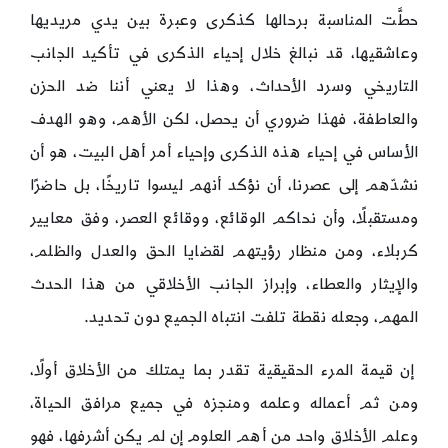
حطَّت المناسبة برحالها كذكرى وعبرة بين يدي مريديها
وعاشقيها، قد نبالغ خلال إحياء الذكرى في تأكيد الجانب
التاريخي وسرد الأحداث، وهذا لا يعني أننا ضد الحزن
والعاطفة، فهذا ضروري أن يحصل، لكن الأهم، وهو الهدف
الأساس في إحياء هذه الذكرى وإحياء أمر أهل البيت، هو أن
نشدّهم إلى عصرنا، أن نؤكد أنهم ليسوا تاريخًا، بل حاضرًا
ومستقبلًا، وأن نحاكم الوقائع، ووقائع العصر، وفق معايير
كربلاء، ومن منظار رؤيتهم لقضايا الحق والعدل والظلم،
والإيثار والعطاء، وإبراز الجانب الأخلاقي من هذا الحدث
المهم، وجعله نقطة تلفت انتباه الجميع دون تحديد.
إن قيمة المرء الحقيقية تقدر بما يمتلك من الأخلاق أولًا،
ومن ثم أعماله وعلمه ومنجزه في جميع مرافق الحياة،
وعلم الأخلاق واحد من أهم العلوم إن لم يكن أشرفها، فهو