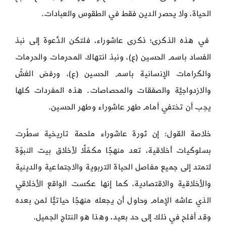
الحياة، ولا يحصر الدين فقط في الطقوس والعبادات.
في هذه الذكرى؛ ذكرى عاشوراء، فلتكن الدَّعوة إلى نبذ
الفساد باسم الحسين (ع)، ونبذ انتهاك المحرمات والحرمات
والكرامات الإنسانية باسم الحسين (ع)، ورفض الغشّ
والازدواجيَّة والصفقات والمحصاصات. هذه المفردات كلها
يجب أن تختفي أمام طهر عاشوراء وطهر الحسين.
خلاصة القول: إن ثورة عاشوراء ملحمة تاريخية سطّرت
بسلوكيات أخلاقية، تعد منهجًا مكمّلًا لأخلاق بيت النبوّة
لتمتد إلى جميع مفاصل الحياة التربوية والاجتماعية والدينية
والأخلاقية والاقتصادية، كما إنها عكست الواقع الأخلاقي
الذي عاشه الإمام وحاول أن يجعله منهجًا حياتيًّا لمن بعده
وقد أفلح في ذلك إلى حد بعيد، وهذا هو النتاج الجميل.