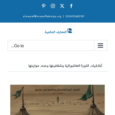
Ski
Pinterest
Instagram
Facebook
X
t
almaaref@maarefhekmiya.org
|
009615462191
conten
Go to...
أخلاقيات الثورة العاشورائية وشفافيتها وعدم مواربتها