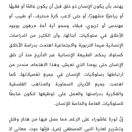
يهتم بأن يكون الإنسان ذو خلق قبل أن يكون عالمًا أو فقيهًا
أو رياضيًّا مشهورًا، أو حتى لاعب كرة محترف، أو طبيب أو
مهندس أو تربوي، فبقاء وسمو أية أمة مرهون بوجود
الأخلاق في سلوكيات أبنائها، وأن الكثير من الدراسات
الإنسانية سيما التربوية والاجتماعية اهتمت بدراسة الأخلاق
كسلوك يحكم الطبيعة الإنسانية عبر التأريخ منذ أن خلق
الإنسان حتى يومنا الذي نعيش، وهذا الاهتمام منحدر من
ارتباطها بسلوكيات الإنسان في جميع تفصيلاتها، كما
اهتمت جميع الأديان السماوية والمذاهب الفلسفية
والفكرية بدراستها والعمل على توظيفها لتكون ضابطًا
للسلوكيات العامة والخاصة للإنسان.
إنَّ ثورة عاشوراء على الرغم مما حصل فيها من هتكٍ وقتلٍ
وتشريدٍ لعترة النبي المصطفى (ص)، فإنّها حوت معاني لا