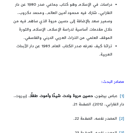
دراسات في الإسلام وهو كتاب جماعي صدر 1980 عن دار
الفارابي، شارك فيه محمود أمين العالم، ومحمد دكروب،
وسمير سعد بالإضافة إلى حسين مروة الذي ساهم فيه من
خلال مقدمات أساسية لدراسة الإسلام، الإسلام والثورة
الموقف العلمي من التراث العربي الديني والفلسفي.
تراثنا كيف نعرفه صدر الكتاب العام 1985 عن دار الأبحاث
العربية.
مصادر البحث:
[1]
عباس بيضون،
حسين مروة ولدت شيخًا وأموت طفلًا
، (بيروت،
دار الفارابي، 2012)، الصفحة 21.
[2]
المصدر نفسه، الصفحة 22.
[3]
المصدر نفسه، الصفحة 23.