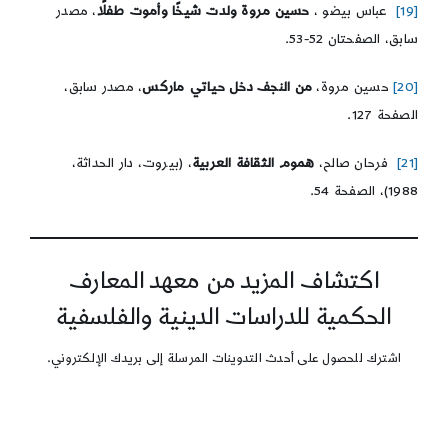
[19]
عباس بيضو ،
حسين مروة ولدت شيخًا وأموت طفلًا
، مصدر
سابق، الصفحتان 52-53.
[20]
حسين مروة،
من النجف دخل حياتي ماركس
، مصدر سابق،
الصفحة 127.
[21]
فرحان صالح،
هموم الثقافة العربية
، (بيروت، دار الحداثة،
1988)، الصفحة 54.
اكتشاف المزيد من معهد المعارف
الحكمية للدراسات الدينية والفلسفية
اشترك للحصول على أحدث التدوينات المرسلة إلى بريدك الإلكتروني.