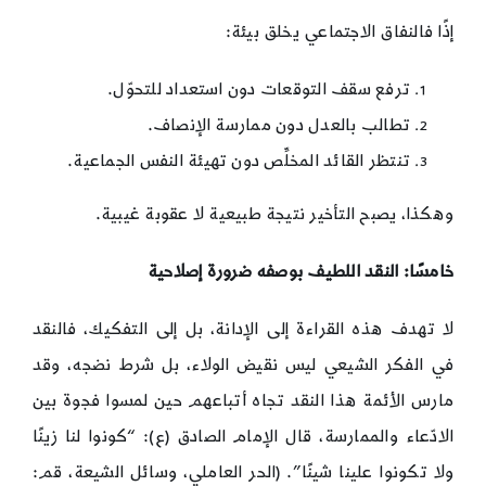
إذًا فالنفاق الاجتماعي يخلق بيئة:
ترفع سقف التوقعات دون استعداد للتحوّل.
تطالب بالعدل دون ممارسة الإنصاف.
تنتظر القائد المخلِّص دون تهيئة النفس الجماعية.
وهكذا، يصبح التأخير نتيجة طبيعية لا عقوبة غيبية.
خامسًا
:
النقد اللطيف بوصفه ضرورة إصلاحية
لا تهدف هذه القراءة إلى الإدانة، بل إلى التفكيك، فالنقد
في الفكر الشيعي ليس نقيض الولاء، بل شرط نضجه، وقد
مارس الأئمة هذا النقد تجاه أتباعهم حين لمسوا فجوة بين
الادّعاء والممارسة، قال الإمام الصادق (ع): “كونوا لنا زينًا
ولا تكونوا علينا شينًا”. (الحر العاملي، وسائل الشيعة، قم: