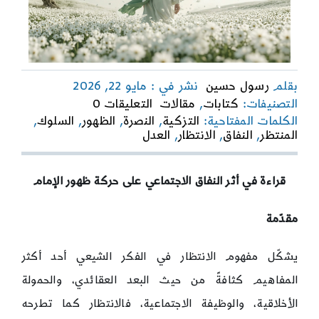
بقلم
رسول حسين
نشر في : مايو 22, 2026
on
التصنيفات:
كتابات
,
مقالات
التعليقات 0
سيكولوجية
الكلمات المفتاحية:
التزكية
,
النصرة
,
الظهور
,
السلوك
,
الانتظار
المنتظر
,
النفاق
,
الانتظار
,
العدل
المؤخَّر
قراءة في أثر النفاق الاجتماعي على حركة ظهور الإمام
مقدّمة
يشكّل مفهوم الانتظار في الفكر الشيعي أحد أكثر
المفاهيم كثافةً من حيث البعد العقائدي، والحمولة
الأخلاقية، والوظيفة الاجتماعية، فالانتظار كما تطرحه