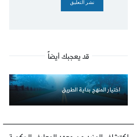
قد يعجبك أيضاً
اختيار المنهج بداية الطريق