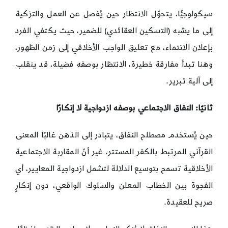
سيكولوجيًّا، يتحوّل الانتظار حين يُفصل عن العمل والتزكية
إلى ما يشبه (التسكين العقائدي) للضمير، حيث يكتفي الفرد
بإعلان الانتماء، مع تعليق الواجب الأخلاقي إلى زمن الظهور،
وهنا تبدأ مفارقة خطيرة، الانتظار بوصفه فضيلة، قد ينقلب
إلى آلية تبرير.
ثانيًا
:
النفاق الاجتماعي بوصفه ازدواجية لا إنكارًا
حين يُستخدم مصطلح النفاق، يتبادر إلى الذهن غالبًا المعنى
القرآني المرتبط بالكفر المستتر، غير أنّ المقاربة الاجتماعية
الأخلاقية تسمح بتوسيع الدلالة لتشمل ازدواجية المعايير، أي
الفجوة بين الخطاب المعلن والسلوك الواقعي، دون إنكارٍ
صريح للعقيدة.