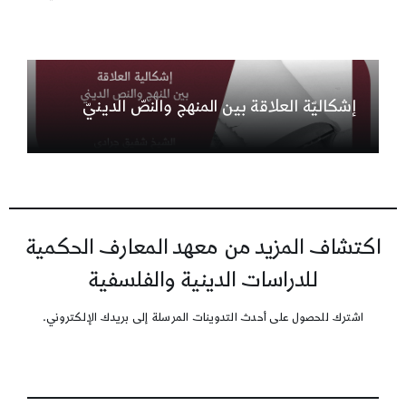
إشكاليّة العلاقة بين المنهج والنصّ الدينيّ
اكتشاف المزيد من معهد المعارف الحكمية
للدراسات الدينية والفلسفية
اشترك للحصول على أحدث التدوينات المرسلة إلى بريدك الإلكتروني.