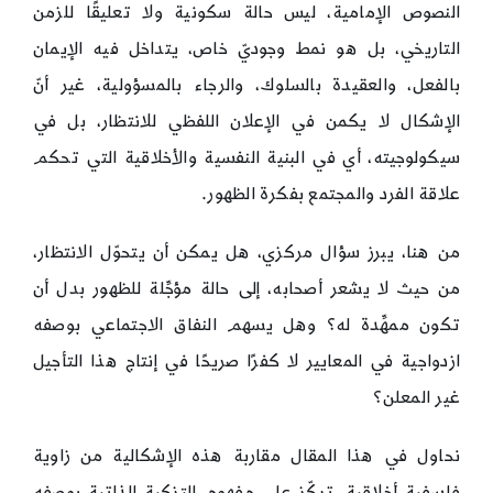
النصوص الإمامية، ليس حالة سكونية ولا تعليقًا للزمن
التاريخي، بل هو نمط وجوديّ خاص، يتداخل فيه الإيمان
بالفعل، والعقيدة بالسلوك، والرجاء بالمسؤولية، غير أنّ
الإشكال لا يكمن في الإعلان اللفظي للانتظار، بل في
سيكولوجيته، أي في البنية النفسية والأخلاقية التي تحكم
علاقة الفرد والمجتمع بفكرة الظهور.
من هنا، يبرز سؤال مركزي، هل يمكن أن يتحوّل الانتظار،
من حيث لا يشعر أصحابه، إلى حالة مؤجِّلة للظهور بدل أن
تكون ممهِّدة له؟ وهل يسهم النفاق الاجتماعي بوصفه
ازدواجية في المعايير لا كفرًا صريحًا في إنتاج هذا التأجيل
غير المعلن؟
نحاول في هذا المقال مقاربة هذه الإشكالية من زاوية
فلسفية أخلاقية، تركّز على مفهوم التزكية الذاتية بوصفه