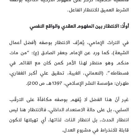
الشرط العميق للانتظار الفاعل.
أولًا
:
الانتظار بين المفهوم العقدي والواقع النفسي
في التراث الإمامي، يُعرَّف الانتظار بوصفه (أفضل أعمال
الشيعة)، كما ورد عن الإمام جعفر الصادق (ع): “من مات
منكم وهو منتظر لهذا الأمر كمن كان مع القائم في
فسطاطه”. (النعماني، الغيبة، تحقيق علي أكبر الغفاري،
طهران: مؤسسة النشر الإسلامي، 1397هـ، ص 200).
غير أنّ هذا الفضل لا يُفهم بوصفه مكافأة على الترقّب
السلبي، بل على حالة الاستعداد الداخلي، فالانتظار هنا ليس
انتظار الحدث، بل انتظار الذات لذاتها، أي تهيئتها لتكون
قابلة للانخراط في مشروع العدل.