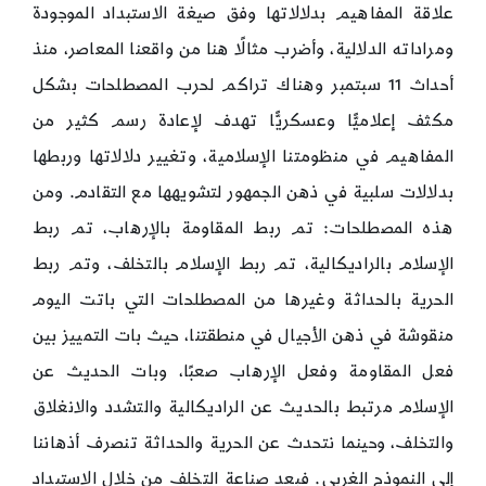
علاقة المفاهيم بدلالاتها وفق صيغة الاستبداد الموجودة
ومراداته الدلالية، وأضرب مثالًا هنا من واقعنا المعاصر، منذ
أحداث 11 سبتمبر وهناك تراكم لحرب المصطلحات بشكل
مكثف إعلاميًّا وعسكريًّا تهدف لإعادة رسم كثير من
المفاهيم في منظومتنا الإسلامية، وتغيير دلالاتها وربطها
بدلالات سلبية في ذهن الجمهور لتشويهها مع التقادم. ومن
هذه المصطلحات: تم ربط المقاومة بالإرهاب، تم ربط
الإسلام بالراديكالية، تم ربط الإسلام بالتخلف، وتم ربط
الحرية بالحداثة وغيرها من المصطلحات التي باتت اليوم
منقوشة في ذهن الأجيال في منطقتنا، حيث بات التمييز بين
فعل المقاومة وفعل الإرهاب صعبًا، وبات الحديث عن
الإسلام مرتبط بالحديث عن الراديكالية والتشدد والانغلاق
والتخلف، وحينما نتحدث عن الحرية والحداثة تنصرف أذهاننا
إلى النموذج الغربي. فبعد صناعة التخلف من خلال الاستبداد