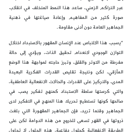
عبر التراكم الزمني، ساعد هذا النمط المتخلف في انقلاب
صورة كثير من المفاهيم وإعادة صياغتها في ذهنية
الجماهير العامة دون أدنى مقاومة.
“يسبب هذا الالتباس عند الإنسان المقهور بالاستبداد اختلال
التوازن الوجودي لانعدام تحقيق الذات، ويؤدي إلى حالة
مفرطة من التوتر والقلق، وتبرز حاجته لمواجهة هذا الوضع
المأزقي، لكن ونتيجة تقليص القدرات الفكرية البعيدة
المدى، والتركيز على القدرات والحالات الانفعالية العاطفية،
والتي كرستها سلطة الاستبداد كمنهج تفكير يصب في
صالحها كونها تستطيع تحريك هذا المنهج في التفكير لدى
الجماهير وقتما تريد، فإن الجماهير المقهورة التي بلغت
ذروتها في القهر تسعى للخروج من هذه الدوامة لكن على
الطريقة الانفعالية كحلول دفاعية، هذه الحلول لا تحاول