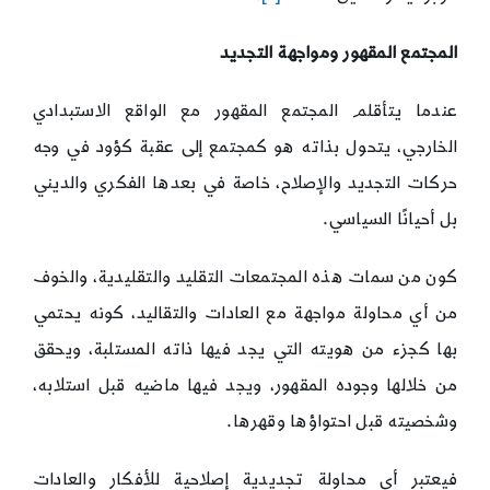
المجتمع المقهور ومواجهة التجديد
عندما يتأقلم المجتمع المقهور مع الواقع الاستبدادي
الخارجي، يتحول بذاته هو كمجتمع إلى عقبة كؤود في وجه
حركات التجديد والإصلاح، خاصة في بعدها الفكري والديني
بل أحيانًا السياسي.
كون من سمات هذه المجتمعات التقليد والتقليدية، والخوف
من أي محاولة مواجهة مع العادات والتقاليد، كونه يحتمي
بها كجزء من هويته التي يجد فيها ذاته المستلبة، ويحقق
من خلالها وجوده المقهور، ويجد فيها ماضيه قبل استلابه،
وشخصيته قبل احتواؤها وقهرها.
فيعتبر أي محاولة تجديدية إصلاحية للأفكار والعادات