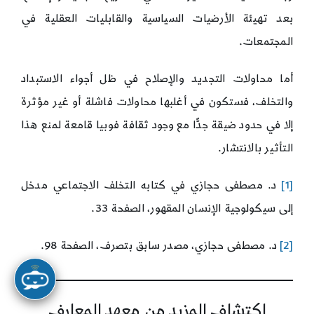
بعد تهيئة الأرضيات السياسية والقابليات العقلية في
المجتمعات.
أما محاولات التجديد والإصلاح في ظل أجواء الاستبداد
والتخلف، فستكون في أغلبها محاولات فاشلة أو غير مؤثرة
إلا في حدود ضيقة جدًّا مع وجود ثقافة فوبيا قامعة لمنع هذا
التأثير بالانتشار.
[1]
د. مصطفى حجازي في كتابه التخلف الاجتماعي مدخل
إلى سيكولوجية الإنسان المقهور، الصفحة 33.
[2]
د. مصطفى حجازي، مصدر سابق بتصرف، الصفحة 98.
اكتشاف المزيد من معهد المعارف