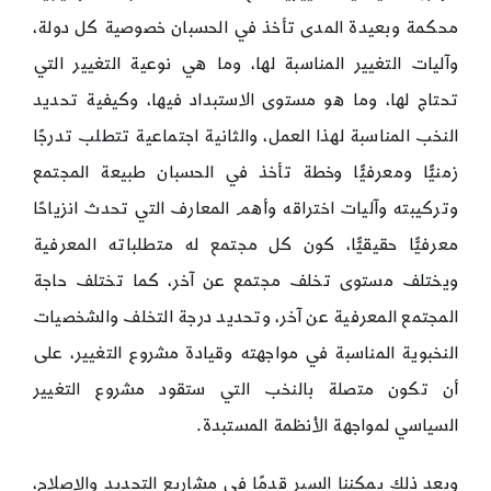
محكمة وبعيدة المدى تأخذ في الحسبان خصوصية كل دولة،
وآليات التغيير المناسبة لها، وما هي نوعية التغيير التي
تحتاج لها، وما هو مستوى الاستبداد فيها، وكيفية تحديد
النخب المناسبة لهذا العمل، والثانية اجتماعية تتطلب تدرجًا
زمنيًّا ومعرفيًّا وخطة تأخذ في الحسبان طبيعة المجتمع
وتركيبته وآليات اختراقه وأهم المعارف التي تحدث انزياحًا
معرفيًّا حقيقيًّا، كون كل مجتمع له متطلباته المعرفية
ويختلف مستوى تخلف مجتمع عن آخر، كما تختلف حاجة
المجتمع المعرفية عن آخر، وتحديد درجة التخلف والشخصيات
النخبوية المناسبة في مواجهته وقيادة مشروع التغيير، على
أن تكون متصلة بالنخب التي ستقود مشروع التغيير
السياسي لمواجهة الأنظمة المستبدة.
وبعد ذلك يمكننا السير قدمًا في مشاريع التجديد والإصلاح،