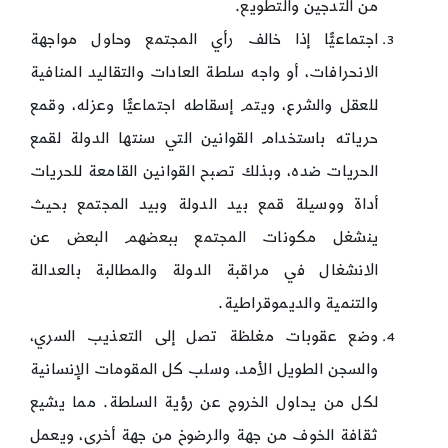
من التدجين والتطويع.
اجتماعيًّا إذا خالف رأي المجتمع وحاول مواجهة
الانحرافات، أو واجه سلطة العادات والتقاليد المنافية
للعقل والشرع، ويتم إسقاطه اجتماعيًّا وعزله، وقمع
حرياته باستخدام القوانين التي سنتها الدولة لقمع
الحريات ضده، وبذلك تصبح القوانين القامعة للحريات
أداة ووسيلة قمع بيد الدولة وبيد المجتمع بحيث
ينشغل مكونات المجتمع ببعضهم البعض عن
الانشغال في مراقبة الدولة والمطالبة بالعدالة
والتنمية والديموقراطية.
وضع عقوبات مغلظة تصل إلى التعذيب السري،
والسجن الطويل الأمد، وسلب كل المقومات الإنسانية
لكل من يحاول الخروج عن رؤية السلطة. مما يشيع
ثقافة الخوف من جهة والرضوخ من جهة أخرى، ويعمل