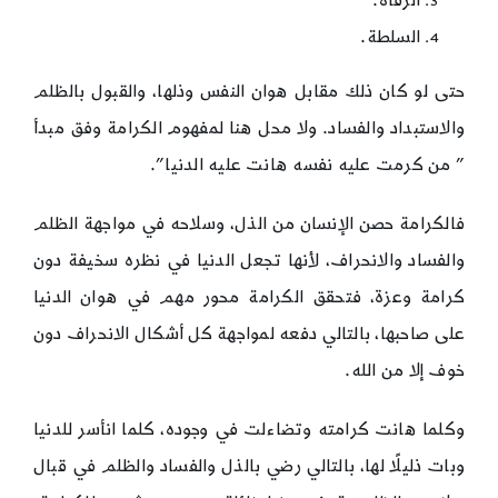
الرفاه.
السلطة.
حتى لو كان ذلك مقابل هوان النفس وذلها، والقبول بالظلم
والاستبداد والفساد. ولا محل هنا لمفهوم الكرامة وفق مبدأ
” من كرمت عليه نفسه هانت عليه الدنيا”.
فالكرامة حصن الإنسان من الذل، وسلاحه في مواجهة الظلم
والفساد والانحراف، لأنها تجعل الدنيا في نظره سخيفة دون
كرامة وعزة، فتحقق الكرامة محور مهم في هوان الدنيا
على صاحبها، بالتالي دفعه لمواجهة كل أشكال الانحراف دون
خوف إلا من الله.
وكلما هانت كرامته وتضاءلت في وجوده، كلما انأسر للدنيا
وبات ذليلًا لها، بالتالي رضي بالذل والفساد والظلم في قبال