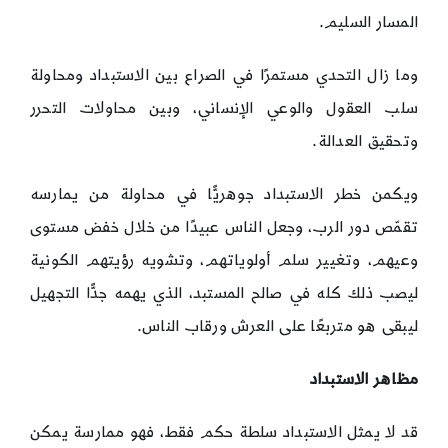
المسار السليم.
وما زال التحدي مستمرًا في الصراع بين الاستبداد ومحاولة
سلب العقول والوعي الإنساني، وبين محاولات التحرر
وتحقيق العدالة.
ويكمن خطر الاستبداد جوهريًّا في محاولة من يمارسه
تقمّص دور الرب، وجعل الناس عبيدًا من خلال خفض مستوى
وعيهم، وتغيير سلم أولوياتهم، وتشويه رؤيتهم الكونية
ليصب ذلك كله في صالح المستبد، الذي يهمه جدًّا التجهيل
ليبقى هو متربعًا على العرش ورقاب الناس.
مظاهر الاستبداد
قد لا يمثل الاستبداد سلطة حكم فقط، فهو ممارسة يمكن