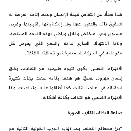
هذا فضلًا عن انتقاص قيمة الإنسان وعدم إتاحة الفرصة له
لتحقيق ذاته والتعبير عنها وفق إمكانياتها وقابليتها، وفرض
مستوى وعي منخفض وقابل وراضي بهذه القيمة المنتقصة،
وهذا الانتهاك الصارخ لذاته والقمع الذي يقوض كل
مقوماته في الحركة المستمرة نحو كمالاته اللائقة.
الانهزام النفسي يكون نتيجة طبيعية مع التقادم، وخلق
إنسان مهزوم نفسيًّا هو هدف بذاته سعت جهات كثيرة
لتحقيقه في عالمنا الثالث كما أطلقوا عليه، وتداعيات هذا
الانهزام النفسي هو التخلف بكافة أشكاله.
صناعة التخلف انقلاب الصورة
“برز مصطلح التخلف بعد نهاية الحرب الكونية الثانية مع