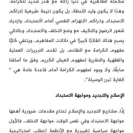
سلامته الظاهرية في دنيا زائلة مع هدر شديد للكرامة.
وهذا لا يكون وليد اللحظة، بل يكون نتيجة طبيعية لتراكم
الاستبداد، وتراكم الانهزام النفسي أمام الاستبداد، وازدياد
شعور الرضوخ والتكيف مع وضع التخلف والاستبداد، وبالتالي
يصبح هناك انقلابًا كبيرًا في دلالات المفاهيم، وينتفي كليًّا
مفهوم الكرامة مع التقادم، بل تقدم التبريرات العملية
والفقهية والنظرية لمفهوم العيش الكريم وفق ما أسلفنا
سابقًا، ولا وجود لمفهوم الكرامة أمام قاعدة عامة هي ”
الغاية تبرر الوسيلة”.
الإصلاح و
التجديد ومواجهة الاستبداد
إذًا، مشاريع التجديد والإصلاح تحتاج مقدمات ضرورية أهمها
مواجهة الاستبداد وفي نفس الوقت مواجهة التخلف، فالأول
مواجهة سياسية تغييرية مع الأنظمة تتطلب استراتيجية