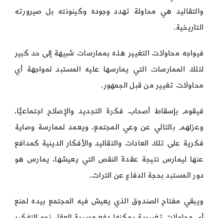
والتقاليد هي محاولة تهدد وجوده وكينونته بل صيرورته
التاريخية.
فيواجه محاولات التغيير هذه بممارسات شبيهة إلى حد كبير
لتلك الممارسات التي يمارسها عليه المستبد لمواجهة أي
محاولات تغيير من قبل الجمهور.
فيقوم بإسقاط أصحاب فكرة التجديد والإصلاح اجتماعيًّا،
وعزلهم بالتالي عن وعي المجتمع، ويعمد لممارسة وصاية
فكرية على تلك العادات والتقاليد والأفكار الدينية كمدافع
عنها ليمارس نتيجة عقدة النقص التي يعيشها، يمارس هو
دور المستبد بحجة الدفاع عن التراث.
ويبقي مفتاح الصندوق الذي يعيش فيه المجتمع بيده لمنع
أي محاولات تغييرية يمكنها دفع مسيرة العقل نحو التفكير