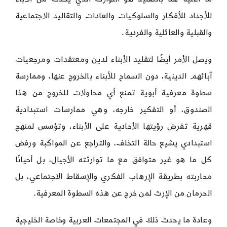
للأجداد للأفكار والسلوكيات والعادات والتقاليد الاجتماعية
والقبلية والعائلية والفردية.
ويصل الأمر أيضًا لتقليد الأبناء لدين ومعتقدات ومرجعيات
آبائهم الدينية، دون السماح للأبناء بالخروج عنها، وممارسة
سطوة معرفية أبوية تمنع أي محاولات للخروج من هذا
الصندوق، أو التفكير خارجه، وهي ممارسات استبدادية
قهرية تفرض رؤيتها الأحادية على الأبناء، وتؤسس لمنهج
استبدادي يشيع حالة التخلف، والتراجع عن المواكبة ورفض
كل ما هو غير متوافق مع ما توارثته الأجيال، بل أحيانًا
محاربته بطريقة الإرهاب الفكري والإسقاط الاجتماعي، بل
الحرمان من الإرث لمن خرج عن هذه السطوة المعرفية.
وعادة ما يحدث ذلك في المجتمعات العربية وخاصة الخليجية