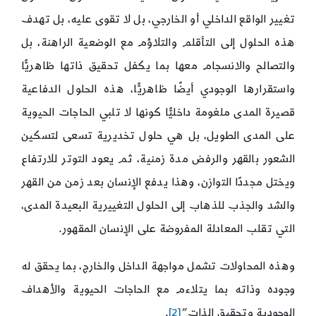
تغيير الواقع الداخلي أو الخارجي، بل لا تقوى عليه، بل تهدف
هذه الحلول إلى التأقلم والتلاؤم مع الوضعية الراهنة، بل
والتصالح والانسجام معها بما يكفل تحقيق ذاتها ظاهريًّا
واستقرارها الوجودي أيضًا ظاهريًّا، هذه الحلول الدفاعية
قصيرة المدى ملغومة داخليًّا كونها لا تلبي الحاجات الحيوية
على المدى الطويل، بل هي حلول تخديرية تسعى لتسكين
الشعور بالقهر والرفض مدة زمنية، ثم يعود التوتر للارتفاع
ويختل مجددًا التوازن، وهذا يدفع الإنسان بعد زمن من القهر
والشد والجذب للذهاب إلى الحلول التغييرية البعيدة المدى،
التي تقلب المعادلة المفروضة على الإنسان المقهور.
وهذه المحاولات تشمل مواجهة الداخل والخارج، بما يحقق له
وجوده وذاته بما يتلاءم مع الحاجات الحيوية والأهداف
الوجودية وتحقيق الذات”
[2]
.