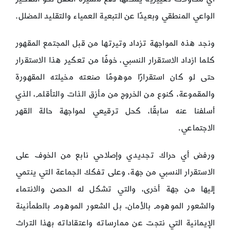
الواعي المنطقي وبعيدًا عن التبعية العمياء والتقليد المضلل.
ونجد هذه المواجهة تزداد وتيرتها من قبل المجتمع المقهور
كلما ازداد الاستقرار النسبي، خوفًا من تعكير هذا الاستقرار
حتى لو كان استقرارًا موهومًا صنعته مخيلته المقهورة
والمقموعة، كنوع من الخروج من مأزق الذات والتأقلم، الذي
أسلفنا عنه سابقًا، كحل ترقيعي لمواجهة حالة القهر
الاجتماعي.
ورفض أي حراك تجديدي وإصلاحي نابع من الخوف على
الاستقرار النسبي من جهة، وعلى تفكك الجماعة التي ينتمي
إليها من جهة أخرى، والتي تشكل له الحصن والانتماء
والشعور الموهوم بالأمان، بل الشعور الموهوم بالطمأنينة
الإيمانية التي نتجت عن ممارساته واعتقاداته بهذا التراث