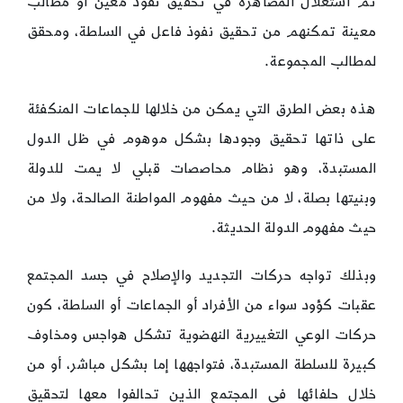
ثم استغلال المصاهرة في تحقيق نفوذ معين أو مطالب
معينة تمكنهم من تحقيق نفوذ فاعل في السلطة، ومحقق
لمطالب المجموعة.
هذه بعض الطرق التي يمكن من خلالها للجماعات المنكفئة
على ذاتها تحقيق وجودها بشكل موهوم في ظل الدول
المستبدة، وهو نظام محاصصات قبلي لا يمت للدولة
وبنيتها بصلة، لا من حيث مفهوم المواطنة الصالحة، ولا من
حيث مفهوم الدولة الحديثة.
وبذلك تواجه حركات التجديد والإصلاح في جسد المجتمع
عقبات كؤود سواء من الأفراد أو الجماعات أو السلطة، كون
حركات الوعي التغييرية النهضوية تشكل هواجس ومخاوف
كبيرة للسلطة المستبدة، فتواجهها إما بشكل مباشر، أو من
خلال حلفائها في المجتمع الذين تحالفوا معها لتحقيق