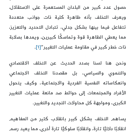
حصول عدد كبير من البلدان المستعمرة على الاستقلال،
ويعرف التخلف بأنه ظاهرة كلية ذات جوانب متعددة
تتفاعل فيما بينها بشكل جدلي، تتبادل التحديد والتعزيز،
مما يعطي الظاهرة قوة وتماسكًا كبيرين، ويمدها بصلابة
ذات خطر كبير في مقاومة عمليات التغيير”
[1]
.
ونحن هنا لسنا بصدد الحديث عن التخلف الاقتصادي
والتنموي والسياسي، بل مقصدنا التخلف الاجتماعي
وانعكاساته النفسية الفردية والاجتماعية، وكيف يتحول
الأفراد والمجتمعات إلى حوائط صد مانعة عمليات التغيير
الكبرى، ومواجهة كل محاولات التجديد والتغيير.
يساهم التخلف بشكل كبير بانقلاب كثير من المفاهيم
انقلابًا دلاليًّا تارة، وانقلابًا سلوكيًّا تارة أخرى، مما يعيد رسم