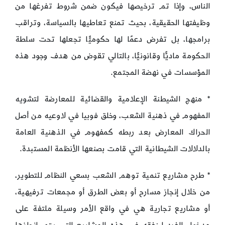
الناس، وإذا تم ترخيصها فيكون ضمن شروط تفرغها من
وظيفتها الحقيقية، بحيث تمنع تعاطيها بالسياسة، وتراقب
برامجها، بل تفرض دعمًا لها حكوميًّا تجعلها تحت سلطة
الحكومة ماديًّا وقانونيًّا، بالتالي تقوض من هدف وجود هذه
المؤسسات في نهضة المجتمع.
* منهج الشيطنة الإعلامية والقضائية للمعارضة لتشويه
المفهوم في ذهنية الشعب، وخلق فوبيا في لاوعيه من أصل
الحراك المعارض بعد ربطه كمفهوم في الذهنية العامة
بالدلالات الشيطانية التي قامت بصنعها الأنظمة المستبدة.
* طرح مشاريع تنمية توهم الشعب بسعي النظام للتطوير،
من خلال إنجاز مسارح أو بعض الطرق أو مجمعات ترفيهية،
أو مشاريع تجارية هي في واقع الأمر وسيلة ملتفة على