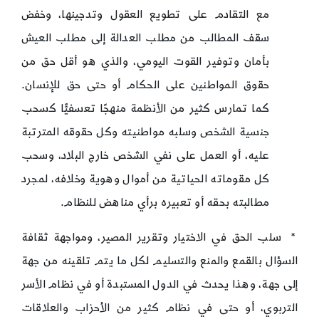
مع التقادم على تطويع العقول وتدجينها، وخفض
سقف المطالب من مطلب العدالة إلى مطلب العيش
بأمان وتوفير القوت اليومي، والذي هو أقل حق من
حقوق المواطنين على الحكام أو حتى حق للإنسان.
كما تمارس كثير من الأنظمة منهجًا تعسفيًّا كسحب
جنسية الشخص وسلبه مواطنيته وكل حقوقه المترتبة
عليه، أو العمل على نفي الشخص خارج البلاد، وسحب
كل مقوماته الحياتية من أموال وهوية وخلافه، لمجرد
مطالبته بحقه أو تعبيره برأي مناهض للنظام.
* سلب الحق في الاختيار وتقرير المصير، ومواجهة ثقافة
السؤال بالقمع والمنع والتسليم لكل ما يتم تلقينه من جهة
إلى جهة، وهذا يحدث في الدول المستبدة أو في نظام الأسر
التربوي، أو حتى في نظام كثير من الأحزاب والعلاقات