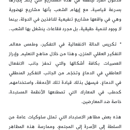
مدخول الفرد لينفقه في هذه المشاريع التي يتم إنجازها
بسرعة قياسية، مع إيهام الشعب بأنها مشاريع نهضوية
وهي في واقعها مشاريع تنفيعية للنافذين في الدولة، بينما
لا وجود لتنمية حقيقية، بل مجرد فقاعات ينشغل بها الشعب.
* تكريس الحالة الانفعالية في التفكير، وطمس معالم
التفكير العقلي المتزن، وهذا من خلال مناهج التعليم وإبراز
العصبيات بكافة أشكالها والتي تحفز جانب الانفعال
العاطفي في الدماغ وتحَجّم من الجانب التفكير المنطقي
في الدماغ. فيسهل بذلك قيادة تلك الأدمغة، واستخدامهم
كحطب في المعارك التي تصطنعها الأنظمة المستبدة،
خاصة ضد المعارضين.
هذه بعض مظاهر الاستبداد التي تمثل سلوكيات عامة من
السلطة إلى الأسرة إلى المجتمع، وممارسة هذه المظاهر