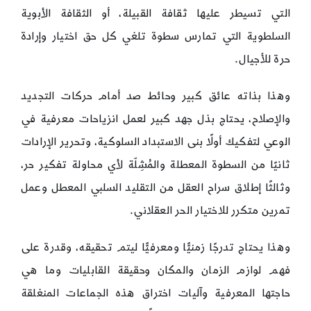
التي تسيطر عليها ثقافة القبيلة، أو الثقافة الأبوية
السلطوية التي تمارس سطوة تلغي كل حق اختيار وإرادة
حرة للأجيال.
وهذا بذاته عائق كبير وحائط صد أمام حركات التجديد
والإصلاح، يحتاج بذل جهد كبير لعمل انزياحات معرفية في
الوعي لتفكيك أولًا بنى الاستبداد السلوكية، وتحرير الإرادات
ثانيًا من السطوة المعطلة والمُشِلّة لأي محاولة تفكير حر،
وثالثًا إطلاق سراح العقل من التقليد السلبي المعطل وعمل
تمرين متكرر للاختيار الحر العقلاني.
وهذا يحتاج تدرجًا زمنيًّا ومعرفيًّا ليتم تحقيقه، وقدرة على
فهم لوازم الزمان والمكان وحقيقة القابليات وما هي
حاجتها المعرفية وآليات اختراق هذه الجماعات المنغلقة