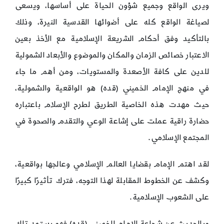
ويرى الواقع وجميع شؤون الحياة على أساسها، ويسعى
لصياغة الواقع كله على أضوائها القدسية النيرة، وذلك
بالتأكيد وفق أحكام الشريعة الإسلامية مع الأخذ بعين
الاعتبار خصائص الزمان والمكان والموضوع والأبعاد الشمولية
للدين على كافة الأصعدة والمستويات، ومن أهم ما جاء
في منهج الإمام الخميني (قده) هو الواقعية والشمولية،
حيث مهدت هذه الخاصية الطريق لطرح الإسلام باعتباره
حضارة راقية عملت على إشاعة الوعي والتقدم والصحوة في
المجتمع الإسلامي.
لقد اهتم الإمام بقضايا العالم الإسلامي وعالجها بواقعية،
وكشف عن الخطوط المقابلة لهذا التوجه، فترك تأثيرًا كبيرًا
على الشعوب الإسلامية.
وبالحديث عن شجاعة الإمام الخميني (قده) فهو يستمد تلك