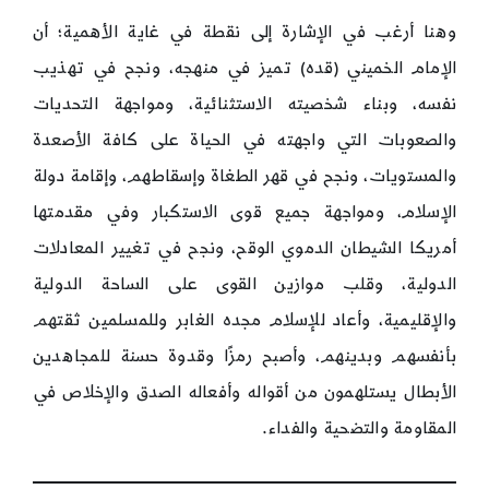
وهنا أرغب في الإشارة إلى نقطة في غاية الأهمية؛ أن
الإمام الخميني (قده) تميز في منهجه، ونجح في تهذيب
نفسه، وبناء شخصيته الاستثنائية، ومواجهة التحديات
والصعوبات التي واجهته في الحياة على كافة الأصعدة
والمستويات، ونجح في قهر الطغاة وإسقاطهم، وإقامة دولة
الإسلام، ومواجهة جميع قوى الاستكبار وفي مقدمتها
أمريكا الشيطان الدموي الوقح، ونجح في تغيير المعادلات
الدولية، وقلب موازين القوى على الساحة الدولية
والإقليمية، وأعاد للإسلام مجده الغابر وللمسلمين ثقتهم
بأنفسهم وبدينهم، وأصبح رمزًا وقدوة حسنة للمجاهدين
الأبطال يستلهمون من أقواله وأفعاله الصدق والإخلاص في
المقاومة والتضحية والفداء.