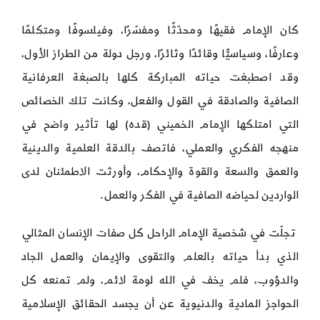
كان الإمام فقيهًا ومحدّثًا ومفسّرًا، وفيلسوفًا ومتكلمًا
وعارفًا، وسياسيًّا وقائدًا وثائرًا، ورجل دولة من الطراز الأول،
وقد اصطبغت حياته المباركة كلها بالصبغة العرفانية
الصافية والصادقة في القول والفعل، وكانت تلك الخصائص
التي امتلكها الإمام الخميني (قده) لها تأثير واضح في
منهجه الفكري والعملي، فاتصف بالدقة العلمية والدينية
والعمق والسعة والقوة والإحكام، وأورثت الاطمئنان لدى
الواردين لحياضه الصافية في الفكر والعمل.
تجلّت في شخصية الإمام الراحل كل صفات الإنسان المثالي
الذي بدأ حياته بالعلم والتقوى والإيمان والعمل الجاد
والدؤوب، فلم يخف في الله لومة لائم، ولم تمنعه كل
الحواجز المادية والدنيوية عن أن يجسد الحقائق الإسلامية