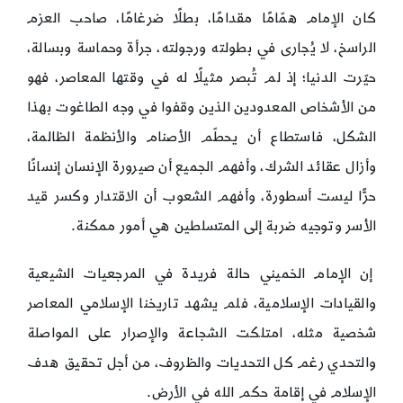
كان الإمام همّامًا مقدامًا، بطلًا ضرغامًا، صاحب العزم
الراسخ، لا يُجارى في بطولته ورجولته، جرأة وحماسة وبسالة،
حيّرت الدنيا؛ إذ لم تُبصر مثيلًا له في وقتها المعاصر، فهو
من الأشخاص المعدودين الذين وقفوا في وجه الطاغوت بهذا
الشكل، فاستطاع أن يحطّم الأصنام والأنظمة الظالمة،
وأزال عقائد الشرك، وأفهم الجميع أن صيرورة الإنسان إنسانًا
حرًّا ليست أسطورة، وأفهم الشعوب أن الاقتدار وكسر قيد
الأسر وتوجيه ضربة إلى المتسلطين هي أمور ممكنة.
إن الإمام الخميني حالة فريدة في المرجعيات الشيعية
والقيادات الإسلامية، فلم يشهد تاريخنا الإسلامي المعاصر
شخصية مثله، امتلكت الشجاعة والإصرار على المواصلة
والتحدي رغم كل التحديات والظروف، من أجل تحقيق هدف
الإسلام في إقامة حكم الله في الأرض.