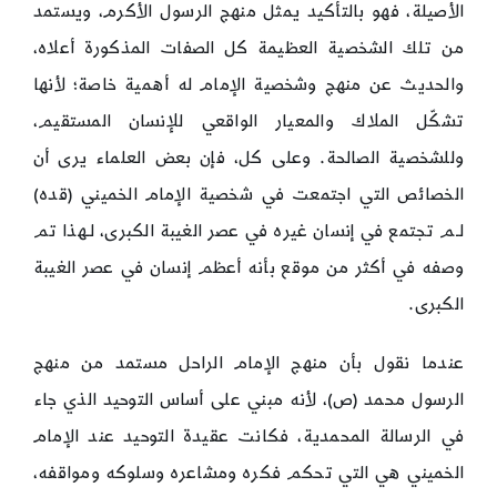
الأصيلة، فهو بالتأكيد يمثل منهج الرسول الأكرم، ويستمد
من تلك الشخصية العظيمة كل الصفات المذكورة أعلاه،
والحديث عن منهج وشخصية الإمام له أهمية خاصة؛ لأنها
تشكّل الملاك والمعيار الواقعي للإنسان المستقيم،
وللشخصية الصالحة. وعلى كل، فإن بعض العلماء يرى أن
الخصائص التي اجتمعت في شخصية الإمام الخميني (قده)
لـم تجتمع في إنسان غيره في عصر الغيبة الكبرى، لـهذا تم
وصفه في أكثر من موقع بأنه أعظم إنسان في عصر الغيبة
الكبرى.
عندما نقول بأن منهج الإمام الراحل مستمد من منهج
الرسول محمد (ص)، لأنه مبني على أساس التوحيد الذي جاء
في الرسالة المحمدية، فكانت عقيدة التوحيد عند الإمام
الخميني هي التي تحكم فكره ومشاعره وسلوكه ومواقفه،