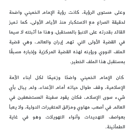
وعلى مستوى الرؤية، كانت رؤية الإمام الخميني واضحة
لحقيقة الصراع مع الاستكبار منذ الأيام الأولى، كما تميز
القائد بقدرته على التنبؤ بالمستقبل، وهذا ما أثبتته لا سيما
في القضية الأولى التي تهم إيران والعالم، وهي قضية
الملف النووي ورؤيته لهذه القضية المركزية وإخباره مسبقًا
بمستقبل هذا الملف الخطير.
كان الإمام الخميني واضحًا وزعيمًا لكل أبناء الأمة
الإسلامية، وقف طوال حياته أمام الأعداء، ولم يبال بأي
شيء سوى الإسلام، فكان يقود سفينة المستضعفين في
العالم في أصعب مهاوي ومزالق المتغيرات الدولية، ولا يعبأ
بعواصف التهديدات وأنواء التهويلات وهو في غاية
الطمأنينة.