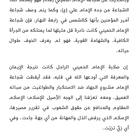
الشجاعة من جده الإمام علي (ع)، وكما يتم وصف شجاعة
أمير المؤمنين بأنها كالشمس في رابعة النهار، فإن شجاعة
الإمام الخميني كانت نادرة قل مثيلها لما یمتلكه من الجرأة
الكافیة، والشهامة القویة، فهو لم يعرف الخوف طوال
حياته.
إن صلابة الإمام الخميني الراحل كانت نتيجة الإيمان
والمعرفة التي أودعها الله في قلبه، فقد أيقظت شجاعة
الإمام مشروع الجهاد ضد الاستكبار والطواغيت من سباته
العميق، ومعه تعرّفنا إلى الوجه الأصيل للإسلام؛ الإسلام
المقاوم والمدافع عن حقوق الشعوب في تقرير مصيرها،
الإسلام الذي يرفض الذل والمهانة من أي جهة جاءت، وفي
أي زيٍّ تزيّت.