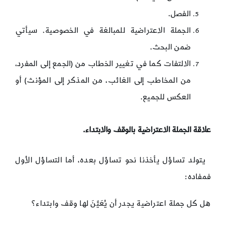
الفصل.
الجملة الاعتراضية للمبالغة في الخصوصية. سيأتي
ضمن البحث.
الالتفات كما في تغيير الخطاب من (الجمع إلى المفرد،
من المخاطب إلى الغائب، من المذكر إلى المؤنث) أو
العكس للجميع.
علاقة الجملة الاعتراضية بالوقف والابتداء
.
يتولد تساؤل يأخذنا نحو تساؤل بعده، أما التساؤل الأول
فمفاده:
هل كل جملة اعتراضية يجدر أن يُعَيَّنَ لها وقف وابتداء؟