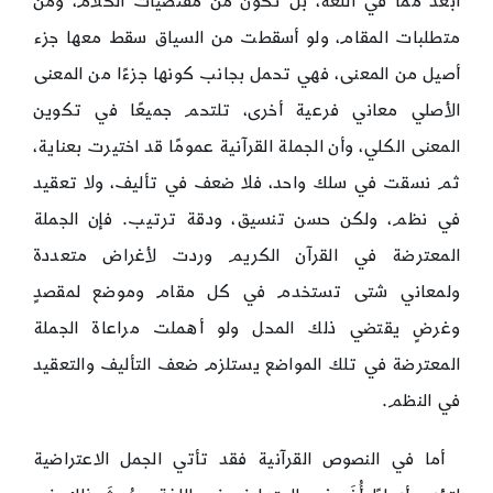
أبعد مما في اللغة، بل تكون من مقتضيات الكلام، ومن
متطلبات المقام، ولو أسقطت من السياق سقط معها جزء
أصيل من المعنى، فهي تحمل بجانب كونها جزءًا من المعنى
الأصلي معاني فرعية أخرى، تلتحم جميعًا في تكوين
المعنى الكلي، وأن الجملة القرآنية عمومًا قد اختيرت بعناية،
ثم نسقت في سلك واحد، فلا ضعف في تأليف، ولا تعقيد
في نظم، ولكن حسن تنسيق، ودقة ترتيب. فإن الجملة
المعترضة في القرآن الكريم وردت لأغراض متعددة
ولمعاني شتى تستخدم في كل مقام وموضع لمقصدٍ
وغرضٍ يقتضي ذلك المحل ولو أهملت مراعاة الجملة
المعترضة في تلك المواضع يستلزم ضعف التأليف والتعقيد
في النظم.
أما في النصوص القرآنية فقد تأتي الجمل الاعتراضية