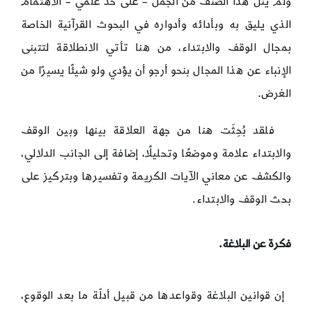
ولم ينل هذا الصنف من الجمل – على حد علمي – الاهتمام
الذي يليق به وبأدائه وأدواره في البحوث القرآنية الخاصة
بمجال الوقف والابتداء، من هنا تأتي الانطلاقة لتتبنى
الإنباء عن هذا المجال بنحو أرجو أن يؤدي ولو شيئًا يسيرًا من
الغرض.
فلقد بُحِثَت هنا من جهة العلاقة بينها وبين الوقف
والابتداء علامة وموضعًا وتحليلًا، إضافة إلى الجانب الدلالي،
والكشف عن معاني الآيات الكريمة وتفسيرها وبتركيز على
بحث الوقف والابتداء.
فكرة عن البلاغة.
إن قوانين البلاغة وقواعدها من قبيل أدلّة ما بعد الوقوع،