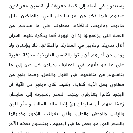
يستندون في أصله إلى قصة معروفة أو قصتين معروفتين
عندهم فيها ذكر من أمر سليمان النبي، والملكين ببابل
هاروت وماروت، فالكلام معطوف على ما عندهم من
القصة التي يزعمونها إلا أن اليهود كما يذكره عنهم القرآن
أهل تحريف وتغيير في المعارف والحقائق، فلا يؤمنون ولا
يؤمن من أمرهم أن يأتوا بالقصص التاريخية محرّفة مغيرة
على ما هو دأبهم في المعارف يميلون كل حين إلى ما
يناسبهم من منافعهم في القول والفعل، وفيما يلوح من
مطاوي جمل الآية كفاية، وكيف كان فيلوح من الآية أن
اليهود كانوا يتناولون بينهم السحر ينسبونه إلى سليمان
زعمًا منهم أن سليمان (ع) إنما ملك الملك، وسخّر الجن
والإنس والوحش والطير، وأتى بغرائب الأمور وخوارقها
بالسحر الذي هو بعض ما في أيديهم، وينسبون بعضه الآخر