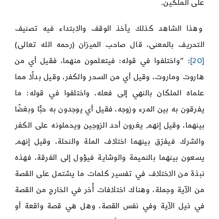
على الملكين.
وهذا الشاهد كذلك يأخذ الوقف والابتداء فيه تصنيف
التحريف بالمعنى، قال صاحب الميزان (رحمه الله تعالى)
[20]
: “واختلفوا في قوله: فيتعلمون منهما، فقيل أي من
هاروت وماروت، وقيل أي من السحر والكفر، وقيل بدلًا مما
علماه الملكان بالنهي إلى فعله، واختلفوا في قوله: ما
يفرقون به بين المرء وزوجه، فقيل أي يوجدون به حبًّا وبغضًا
بينهما، وقيل إنهم يغرون أحد الزوجين ويحملونه على الكفر
والشرك فيفرّق بينهما اختلاف الملة والنحلة، وقيل إنهم
يسعون بينهما بالنميمة والوشاية فيؤول إلى الفرقة، فهذه
نبذة من الاختلاف في تفسير كلمات ما يشتمل على القصة
من الآية وجملة، وهناك اختلافات أُخر في الخارج من القصة
في ذيل الآية وفي نفس القصة، وهل هي قصة واقعة أو