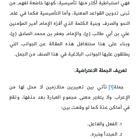
فهي استنباطية أكثر منها تأسيسية، كونها خاضعة لفهم من
تبنى تدوين القواعد المعنية، وأما التأسيسية فكما في علم
النحو والصرف وبنية الكلمة الذي أقرّه الإمام أمير المؤمنين
علي بن أبي طالب (ع)، والإمام جعفر بن محمد الصادق (ع)،
وبناء على هذا ستتغافل هذه المقالة عن الجوانب التي
يطلقون عليها الجوانب البلاغية في هذا الصنف من الجمل.
تعريف الجملة الاعتراضي
ة.
جملة
[1]
تأتي بين تعبيرين متلازمين لا محل لها من
الإعراب ولا يتغيّر معنى مجموع العبارة بعد حذفها، وتقع
في أماكن عدّة كما لو وقعت بين:
الفعل والفاعل.
المبتدأ وخبره.