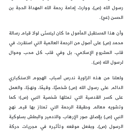
رسول الله (ص)، ووارث إمامة رحمة الله المهداة الحجة بن
الحسن (عج).
وأن هذا المستقبل المأمول ما كان ليتسنّى لولا قيام رسالة
محمد (ص) على أصول من الرحمة العالمية التي استقرت في
قلب المشروع الإسلامي، بل وفي قلب كل محب وموال
لرسول الله (ص).
ولعلنا من هذه الزاوية ندرس أسباب الهجوم الاستكباري
الدائم على رسول الله (ص) شخصيًّا، وقيمًا، ونهجًا، والعمل
على كسر القدسية التي تمثلها شخصية النبي (ص)؛ كما
وتشويه معالم وحقيقة الرحمة التي تمتاز بها قيم نهج
النبي (ص) بإلصاق صور الإرهاب والتدمير والبطش بسلوكية
الرسول (ص)، وبفعل موقعه وتأثيره في مجريات حركة