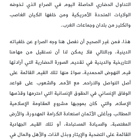
التداول الحضاري الحاصلة اليوم في الصراع الذي تخوضه
الولايات المتحدة الأمريكية ومن خلفها الكيان الغاصب
والكثير من بلدان وجماعات الغرب.
هذا، فمن غير الصحيح أن نفصل هنا وجه الصراع عن خلفياته
الدينية، وبالتالي فلا يمكن لنا أن نستقيل من مهامنا
التاريخية والدينية في تقديم الصورة الحضارية التي أرادتها
قيم النهوض المحمدية، سواءً منها تلك القيم القائمة على
أصل التواصل والتراحم مع الأمم والشعوب على قواعد
الوفاق الإنساني في الحقوق الإنسانية التي احترمها وقدّسها
الإسلام والتي كان بموجبها مشروع المقاومة الإسلامية
المطالب وبأغلى الأثمان استعادة الكرامة المهدورة، والأرض
المغتصبة، والسيادة المستباحة، أو تلك القيم الجهادية
القائمة على التضحية والإيثار وبذل الذات والأهل والمال في