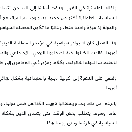
ولذلك العلمانية في الغرب هدفت أساسًا إلى الحد من “تسلط ا
السياسية. العلمانية أكثر من مجرد أيديولوجيا سياسية، م
والدولة إلا ميزة واحدة فقط، وغالبًا ما تكون المحصلة السياسية
أوروبا. فقدت الكاثوليكية احتكارها الروحي، الاجتماعي والسي
لتنظيمات الدولة القانونية. بكلام رمزي دُعي المحامون إلى ط
وقضي على الدعوة إلى كونية دينية واستبدادية بشكل نهائي،
أوروبا.
بالرغم من ذلك بعد ويستفاليا قويت الكنائس ضمن دولها، وح
السياسية في فرنسا وحتى يومنا هذا.