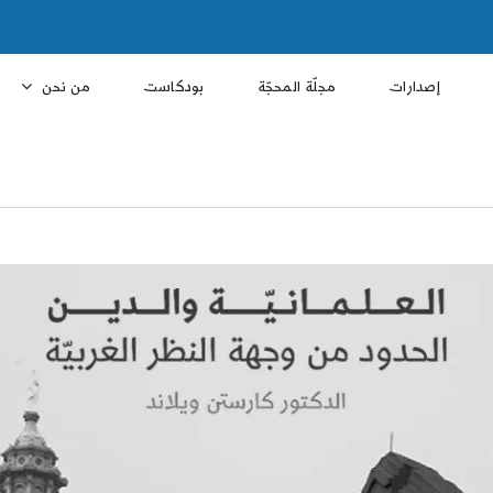
إصدارات
مجلّة المحجّة
بودكاست
من نحن