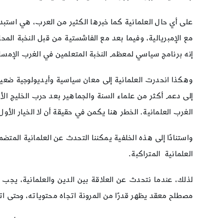
على أي حال العلمانية كما خبرها الكثير من العرب، هي استب
مع الإمبريالية، وفيما بعد مع الفاشستية من قبل النخبة المح
إنه برنامج سياسي لمعظم النخبة المتعلمين في الغرب الإمساك
وهكذا انحدرت العلمانية إلى معان سياسية وأيديولوجية ضعيف
الغرب العلمانية. الخطر هنا يكمن في حقيقة أن لا الخيار الأول
واستنادًا إلى هذه الخلفية يمكننا التحدث عن العلمانية المت
العلمانية المتراكبة.
لذلك، عندما نتحدث عن العلاقة بين الدين والعلمانية، يجب
مصطلح معقد يظهر قدرًا من المرونة اتجاه محتوياته، وحتى اتج