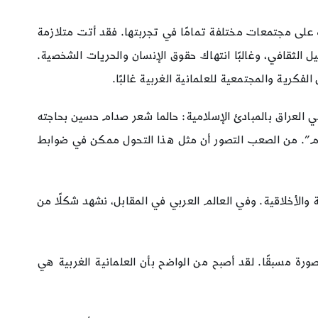
 على مجتمعات مختلفة تمامًا في تجربتها. فقد أتت متلازمة
ل الثقافي، وغالبًا انتهاك حقوق الإنسان والحريات الشخصية.
رية والمجتمعية للعلمانية الغربية غالبًا.
 العراق بالمبادئ الإسلامية: حالما شعر صدام حسين بحاجته
عة من “العلمانية البعثية ” إلى “الإسلام”. من الصعب التصور أن مثل هذا التحول ممكن في ضوابط
 والأخلاقية. وفي العالم العربي في المقابل، نشهد شكلًا من
ة مسبقًا. لقد أصبح من الواضح بأن العلمانية الغربية هي