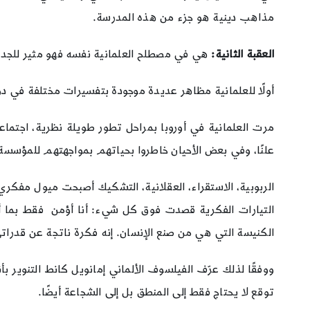
مذاهب دينية هو جزء من هذه المدرسة.
العقبة الثانية:
هي في مصطلح العلمانية نفسه فهو مثير للجدل. 
أولًا للعلمانية مظاهر عديدة موجودة بتفسيرات مختلفة في دو
مرت العلمانية في أوروبا بمراحل تطور طويلة نظرية، اجتماعية،
علنًا، وفي بعض الأحيان خاطروا بحياتهم بمواجهتهم للمؤسسة
الربوبية، الاستقراء، العقلانية، التشكيك أصبحت ميول مفكري 
التيارات الفكرية قصدت فوق كل شيء: أنا أؤمن فقط بما أرى 
الكنيسة التي هي من صنع الإنسان. إنه فكرة ناتجة عن قدراتي
ووفقًا لذلك عرّف الفيلسوف الألماني إمانويل كانط التنوير بأ
توقع لا يحتاج فقط إلى المنطق بل إلى الشجاعة أيضًا.