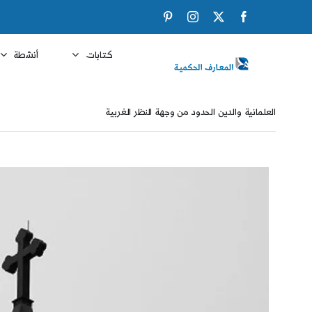
Ski
Pinterest
Instagram
Facebook
X
t
conten
كتابات
أنشطة
العلمانية والدين الحدود من وجهة النظر الغربية