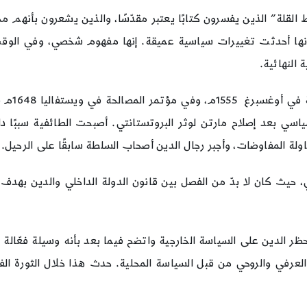
لقلة” الذين يفسرون كتابًا يعتبر مقدّسًا، والذين يشعرون بأنهم مخ
ع أنها أحدثت تغييرات سياسية عميقة. إنها مفهوم شخصي، وفي الوق
 النهائية.
اسي بعد إصلاح مارتن لوثر البروتستانتي. أصبحت الطائفية سببًا دائ
اولة المفاوضات، وأجبر رجال الدين أصحاب السلطة سابقًا على الرحيل.
 حيث كان لا بدّ من الفصل بين قانون الدولة الداخلي والدين بهد
ظر الدين على السياسة الخارجية واتضح فيما بعد بأنه وسيلة فعّالة