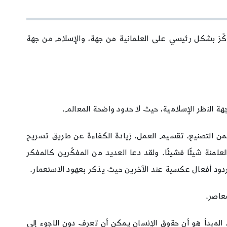
ركّز بشكل رئيسي على العلمانية من جهة، والإسلام من جهة
ة النظر الإسلامية، حيث لا حدود واضحة المعالم.
تضمن التصنيع، تقسيم العمل، زيادة الكفاءة عن طريق تسريح
ة بينما تضمحل العلمنة شيئًا فشيئًا. ولقد دعا العديد من المفكّرين كالمفكر
 ردود أفعال عكسية عند الآخرين حيث يذكر بعهود الاستعمار.
عاصر.
 المبدأ هو أن حقوق الإنسان يمكن أن تعرف دون اللجوء إلى