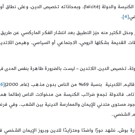
وكما أسلفنا، العلمانية بالمعنى الأوروبي أكثر من الفصل بين الكنيسة والدولة
ضي
[4]
.
لطات القديمة بشكلها الروحي، الاجتماعي أو السياسي. وهيمن اللاتدي
لة، تخصيص الدين، اللاتدين – ليست بالضرورة ظاهرة بنفس المدى في 
% من الناس بدون مذهب (عام 2000)
[6]
ام. فالدولة تجمع ضرائب الكنيسة من مدخولات الناس (طالما هم من
جود مستوى متدني للإيمان والممارسة الدينية بين الشعب. وفي فرنسا
م الشخصي.
 بوش، نشهد دورًا واضحًا ومتزايدًا للدين وبروز الإيمان الشخصي في ا