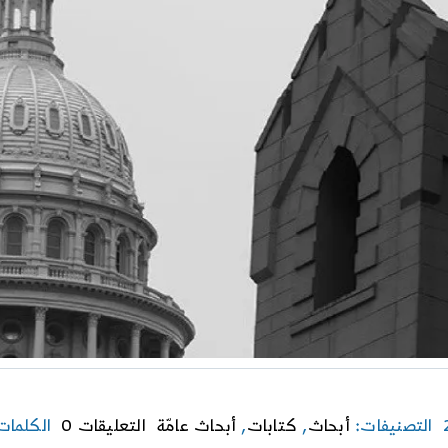
on
التصنيفات:
أبحاث
,
كتابات
,
أبحاث عامّة
التعليقات 0
الكلمات
العلمانية