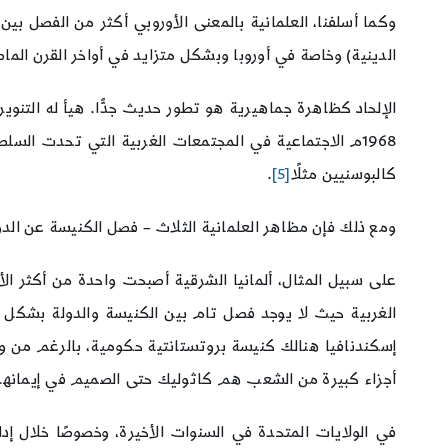
الدينية) وخاصة في أوروبا وبشكل متزايد في أواخر القرن الما
1968م الاجتماعية في المجتمعات الغربية التي تحدت الس
كالبوسنيين مثلًا
[5]
.
ومع ذلك فإن مظاهر العلمانية الثلاث – فصل الكنيسة عن الدو
على سبيل المثال، ألمانيا الشرقية أصبحت واحدة من أكثر الأقاليم اللادينية بنسبة 69
الغربية حيث لا يوجد فصل تام بين الكنيسة والدولة بشكل ت
إسكندنافيا هنالك كنيسة بروتستانتية حكومية، بالرغم من و
أجزاء كبيرة من الشعب هم كاثوليك حتى الصميم في إيمانه
في الولايات المتحدة في السنوات الأخيرة، وخصوصًا خلال إدارة