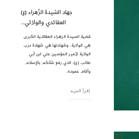
جهاد السّيدة الزّهراء (ع)
العقائدي والولائي..
قضية السيدة الزهراء العقائدية الكبرى
هي الولاية. وشهادتها هي شهادة درب
الولاية لأمير المؤمنين علي ابن أبي
طالب (ع)، الذي رفع شأنكم بالإسلام
وأقام عموده.
إقرأ المزيد