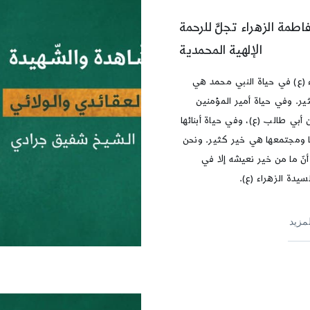
اطمة الزهراء تجلٍّ للرحمة
الإلهية المحمدية
ء (ع) في حياة النبي محمد هي
ير. وفي حياة أمير المؤمنين
 أبي طالب (ع)، وفي حياة أبنائها
ا ومجتمعها هي خير كثير. ونحن
أنّ ما من خير نعيشه إلا في
سيدة الزهراء (ع).
لمزيد