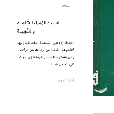
مقالات
السيدة الزهراء الشّاهدة
والشّهيدة
الزهراء (ع) هي الشاهدة، لذلك نلجأ إليها
كشفيعة، تأخذنا من أزماتنا، من دركِنا،
ومن مستوانا المنحدر لترفعنا إلى حيث
هي ترضى به عنا.
إقرأ المزيد