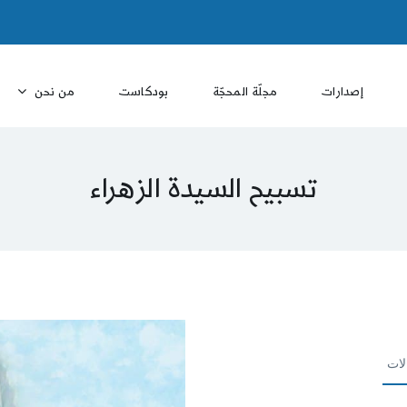
إصدارات
مجلّة المحجّة
بودكاست
من نحن
تسبيح السيدة الزهراء
لات