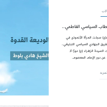
لات
طاب السياسي الفاطمي..
ء(ع) سجلت المرأة الأنموذج في
طريق الجهادي السياسي التبليغي،
ت السيدة الزهراء (ع) دورًا لا
عن دور الإمام المعصوم.
لمزيد