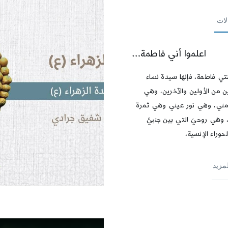
لات
اعلموا أني فاطمة…
نتي فاطمة، فإنها سيدة نساء
ين من الأولين والآخرين، وهي
ني، وهي نور عيني وهي ثمرة
 وهي روحيَ التي بين جنبيَّ
حوراء الإنسية،
لمزيد