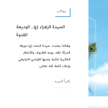
مقالات
السيدة الزهراء (ع).. الوديعة
القدوة
وهكذا جسّدت سيدة النساء (ع) دورها
كمرأة تقف بوجه الظروف والأخطار
الفكرية لتأدية واجبها القيادي-التبليغي
وإعلاء كلمة الله تعالى.
إقرأ المزيد