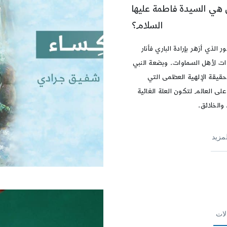
هي السيدة فاطمة عليها
السلام؟
ر الذي أزهر بإرادة الباري فأنار
ات لأهل السماوات. وبضعة النبي
حقيقة الإلهية العظمى التي
لى العالم لتكون العلة الغائية
والخلائق.
لمزيد
لات