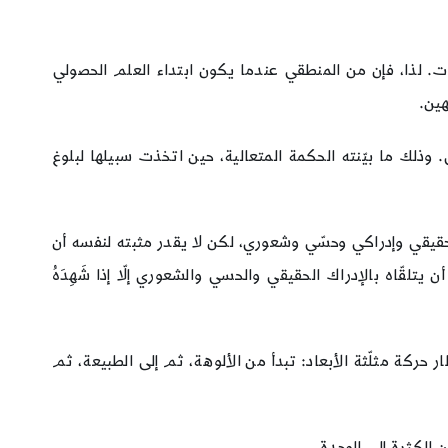
. لذا، فإن من المنطقي عندما يكون ابتداء العلم الحصولي
هين.
ذلك ما بيّنته الحكمة المتعالية، حين اتخذت سبيلها لبلوغ
و حقيقي وإدراكي وحسّي وشعوري، لكن لا يقدر مثبته لنفسه أن
تلقّاه بالإدراك الحقيقي والحسي والشعوري إلّا إذا شَهِدَهُ
ار حركة مثلّثة الأبعاد: تبدأ من الألوهة، ثم إلى الطبيعة، ثم
 الكثرة إلى الوحدة.