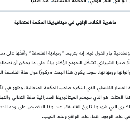
الواقع
,
علم الوحي
,
الحكمة المتعالية
,
ملّا صدرا
حاضرية الكلام الإلهي في ميتافيزيقا الحكمة المتعالية
مية جاز القول فيه: إنه يترجم “وحيانيّة الفلسفة” وأفُقَها على نحو شد
ا صدرا الشيرازي تشكّل النموذج الأكثر بيانًا على ما يمكن أن نصطلح ع
ألوانها ووجهاتها، سوف يكون هذا البحث مركوزًا حول صلة الفلسفة الصد
المسار الفلسفي الذي ابتكره صاحب الحكمة المتعالية، وظهر في تآل
ذا المثلث هو الذي سيمنح الميتافيزيقا الصدرائية صفة التعالي والتجاو
كبرى التي شهدها تاريخ الفلسفة. عند هذا التخصيص على وجه الحصر سو
ي علم الوجود: هما: علم الواقع وعلم الغيب.