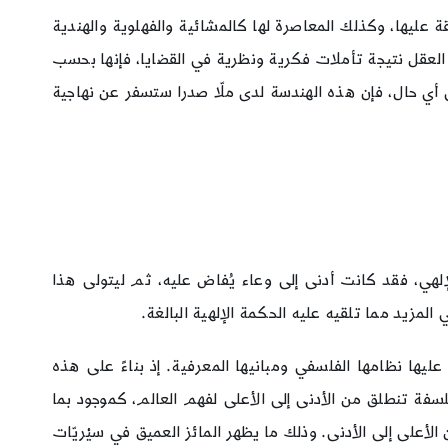
قة عليها، وكذلك المعاصرة لها كالمشائية والفهلوية والهندية
العقل نتيجة تأملات فكرية ونظرية في القضايا، فإنها بحسب
 أي حال، فإن هذه الهندسة لدى ملّا صدرا ستسفر عن نهاجية
لإلهي، فقد كانت أدنى إلى وعاء يُفاض عليه، ثم ليتولى هذا
المزيد مما تلقيه عليه الحكمة الإلهية البالغة.
يها نظامها الفلسفي ومبانيها المعرفية. إذ بناءً على هذه
فلسفة تنطلق من الأدنى إلى الأعلى لفهم العالم، كموجود بما
 الأعلى إلى الأدنى. وذلك ما يظهر المائز العميق في سيْريّات