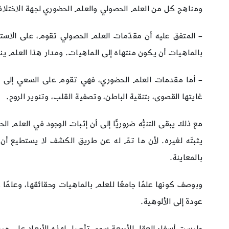
ومناهج كل من العلم الحصولي والعلم الحضوري لجهة الاختلاف
– المتفق عليه أن مقدّمات العلم الحصولي تقوم، على الاست
بالماهيات أن يكون منتهاه إلى الماهيات. ومدار هذا العلم ين
– أما مقدمات العلم الحضوري، فهي تقوم على السعي إلى إدرا
غايتها القصوى، بتنقية الباطن، وتصفية القلب، وتنوير الروح.
مع ذلك يبقى التنبُّه ضروريًّا إلى أن إثبات الوجود في العل
يثبتَه لغيره. لأن ما تمّ له عن طريق الكشف لا يستطيع أن ينق
بالمعاينة.
وبوصف كونها علمًا جامعًا للعلم بالماهيات وحقائقها، وعلمًا حض
عودة إلى الألوهية.
وليست أسفار العقل الأربعة سوى تأصيل لهذه الأبعاد على مبدأ