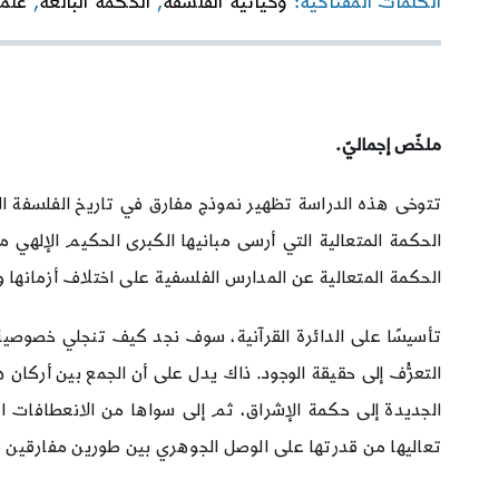
الكلمات المفتاحية:
وحيانيّة الفلسفة
,
الحكمة البالغة
,
علم 
ملخّص إجماليّ.
تتوخى هذه الدراسة تظهير نموذج مفارق في تاريخ الفلسفة الإسلا
الحكمة المتعالية التي أرسى مبانيها الكبرى الحكيم الإلهي ملَّ
الحكمة المتعالية عن المدارس الفلسفية على اختلاف أزمانها و
تأسيسًا على الدائرة القرآنية، سوف نجد كيف تنجلي خصوصية 
التعرُّف إلى حقيقة الوجود. ذاك يدل على أن الجمع بين أركان ه
الجديدة إلى حكمة الإشراق، ثم إلى سواها من الانعطافات ال
تعاليها من قدرتها على الوصل الجوهري بين طورين مفارقين ف