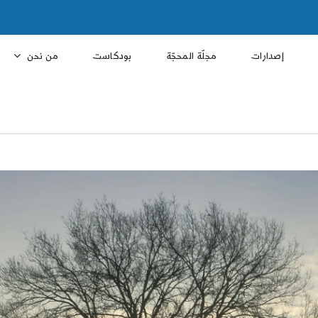
إصدارات
مجلّة المحجّة
بودكاست
من نحن