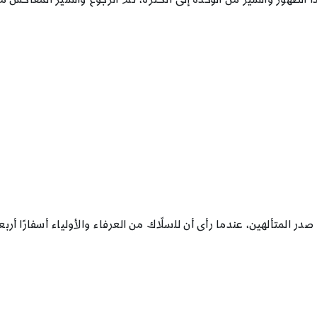
المتألهين، عندما رأى أن للسلّاك من العرفاء والأولياء أسفارًا أربع