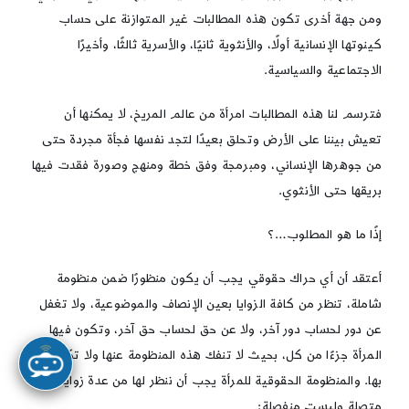
ومن جهة أخرى تكون هذه المطالبات غير المتوازنة على حساب
كينوتها الإنسانية أولًا، والأنثوية ثانيًا، والأسرية ثالثًا، وأخيرًا
الاجتماعية والسياسية.
فترسم لنا هذه المطالبات امرأة من عالم المريخ، لا يمكنها أن
تعيش بيننا على الأرض وتحلق بعيدًا لتجد نفسها فجأة مجردة حتى
من جوهرها الإنساني، ومبرمجة وفق خطة ومنهج وصورة فقدت فيها
بريقها حتى الأنثوي.
إذًا ما هو المطلوب…؟
أعتقد أن أي حراك حقوقي يجب أن يكون منظورًا ضمن منظومة
شاملة، تنظر من كافة الزوايا بعين الإنصاف والموضوعية، ولا تغفل
عن دور لحساب دور آخر، ولا عن حق لحساب حق آخر، وتكون فيها
المرأة جزءًا من كل، بحيث لا تنفك هذه المنظومة عنها ولا تكتمل إلا
بها. والمنظومة الحقوقية للمرأة يجب أن ننظر لها من عدة زوايا
متصلة وليست منفصلة: