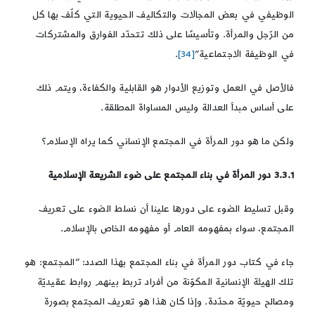
الوظيفي في بعض المجالات والتكاليف الحيوية التي كلّف بها كل
من الرّجل والمرأة. وتأسيسًا على ذلك تتحدّد الفوارق والمشتركات
في الوظيفة الاجتماعية”
[34]
.
فالأصل في العمل وتوزيع الأدوار هو القابلية والكفاءة، ويتم ذلك
على أساس مبدأ العدالة وليس المساواة المطلقة.
ولكن ما هو دور المرأة في المجتمع الإنساني كما يراه الإسلام؟
3.3.1 دور المرأة في بناء المجتمع على ضوء الشريعة الإسلامية
وقبل تسليط الضوء على دورها علينا أن نسلط الضوء على تعريف
المجتمع، سواء بمفهومه العام أو مفهومه الخاص بالإسلام.
جاء في كتاب دور المرأة في بناء المجتمع بهذا الصدد: “المجتمع: هو
تلك الهيئة الإنسانية المكوّنة من أفراد تربط بينهم روابط عقيديّة
ومصالح حيويّة محدّدة. وإذا كان هذا هو تعريف المجتمع بصورة