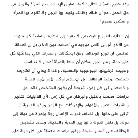
وقد نطرح السؤال التالي: كيف ساوى الإسلام بين المرأة والرجل في
حق العمل، مع أن هناك وظائف يقوم بها الرجل ولا تقوم بها المرأة
والعكس صحيح؟
إن اختلاف التوزيع الوظيفي لا يعود إلى اختلاف إنسانية كل منهما
عن الآخر، أو إلى نقص موجود في أحدهما دون الآخر، بل إن العدالة
تقتضي أن توزع الوظائف وفق الإمكانات والقدرات التي يمتلكها كل
على حدة، ومن الجور بمكان أن تناط بالمرأة أعمال لا تتناسب
وطبيعة تركيبتها البيولوجية والنفسية، وهذا لا يعني أن الشريعة
شخصت نوعية الوظائف، بل الإسلام أوكل الأمر لأجل الخبرة
والاحتصال في كل زمن، شريطة أن يكون التشخيص قائم عل
دراسات معمقة بالدليل والبرهان في كل زمن، لأن القابليات تتغير
والقدرات تتطور والأفهام والإدراكات مع الزمن ووفق التجربة لا
تبقى على حالها، بل تختلف قدرات الإنسان رجلًا وإمراة من دولة إلى
دولة، بل داخل الدولة ذاتها بين القرية والمدينة. وعدم تشخيص
الوظائف على أسس سليمة ووفق دراسات معمقة في كل دولة على