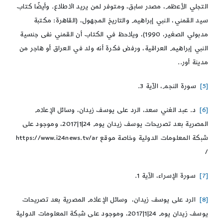
التجلي الأعظم، مصدر سابق، ومتوفر لمن يريد الاطلاع. وأيضًا كتاب
سيد القمني، النبي إبراهيم والتاريخ المجهول، (القاهرة: مكتبة
مدبولي الصغير، 1990)، ويلاحظ في الكتاب أن القمني نفى جنسية
النبي إبراهيم العراقية، ورفض فكرة أنه ولد في العراق أو هاجر من
مدينة أور..
[5]
سورة النجم، الآية 3.
[6]
د. عبد الغني سعد، الرد على يوسف زيدان، وسائل الإعلام
المصرية بعد تصريحات يوسف زيدان يوم 24|1|2017، وموجود على
شبكة المعلومات الدولية وخاصة موقع https://www.i24news.tv/ar
/
[7]
سورة الإسراء، الآية 1.
[8]
الرد على يوسف زيدان، وسائل الإعلام المصرية بعد تصريحات
يوسف زيدان يوم 24|1|2017، وموجود على شبكة المعلومات الدولية