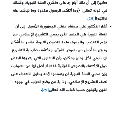
مشيرًا إلى أن ذلك أبلغ رد على منكري السنة النبوية، وكذلك
في قوله تعالى: ﴿وما أتاكم الرسول فخذوه وما نهاكم عنه
فانتهوا﴾
[28]
.
أشار الدكتور علي جمعة، مفتي الجمهورية الأسبق، إلى أن
السنة النبوية هي الحصن الذي يحمي التشريع الإسلامي من
تهم التعصب والجمود، فنجد النصوص النبوية تفسر ما أُشكل،
وتبيّن ما أُجمل من نصوص القرآن، وتكشف صلاحية التشريع
الإسلامي لكل زمان ومكان، وأن الدعاوى التي يثيرها البعض
حول الاكتفاء بالنصوص القرآنية فقط لا أصل لها من الصواب،
وإن محبي السنة النبوية لن يسمحوا لأحد يحاول الاعتداء على
نصف التشريع الإسلامي، ولا بدّ من وضع التراب في وجوه
الذين يقولون حسبنا كتاب الله تعالى
[29]
.