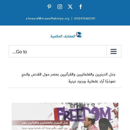
Ski
Pinterest
Instagram
Facebook
X
t
almaaref@maarefhekmiya.org
|
009615462191
conten
Go to...
جدل الدينيين والعلمانيين والقرآنيين بمصر حول القدس والحج
نموذجًا آراء علمانية وردود دينية