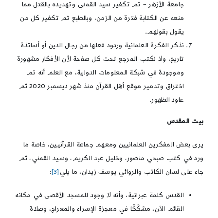
جامعة الأزهر – تم تكفير سيد القمني وتهديده بالقتل مما
منعه عن الكتابة فترة من الزمن، وبالطبع تم تكفير كل من
يقول بقولهم.
نذكر الفكرة العلمانية وردود فعلها من رجال الدين أو أساتذة
تاريخ، ولا نكتب المرجع تحت كل صفحة لأن الأفكار مشهورة
وموجودة في شبكة المعلومات الدولية، مع العلم أنه تم
اختراق وتدمير موقع أهل القرآن منذ شهر ديسمبر 2020 ثم
عاود الظهور.
بيت المقدس
يرى بعض المفكرين العلمانيين ومعهم جماعة القرآنيين، خاصة ما
ورد في كتب صبحي منصور، وخليل عبد الكريم، وسيد القمني، ثم
جاء على لسان الكاتب والروائي يوسف زيدان، ما يلي
[3]
:
القدس كلمة عبرانية، وأنه لا وجود للمسجد الأقصى في مكانه
القائم الآن، مشكّكًا في معجزة الإسراء والمعراج، وصلاة