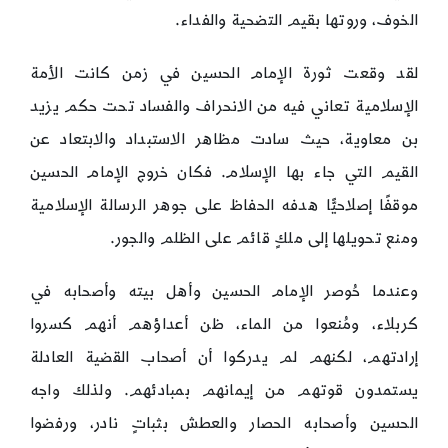
الخوف، وروتها بقيم التضحية والفداء.
لقد وقعت ثورة الإمام الحسين في زمن كانت الأمة
الإسلامية تعاني فيه من الانحراف والفساد تحت حكم يزيد
بن معاوية، حيث سادت مظاهر الاستبداد والابتعاد عن
القيم التي جاء بها الإسلام. فكان خروج الإمام الحسين
موقفًا إصلاحيًّا هدفه الحفاظ على جوهر الرسالة الإسلامية
ومنع تحويلها إلى ملكٍ قائم على الظلم والجور.
وعندما حُوصر الإمام الحسين وأهل بيته وأصحابه في
كربلاء، ومُنعوا من الماء، ظن أعداؤهم أنهم كسروا
إرادتهم، لكنهم لم يدركوا أن أصحاب القضية العادلة
يستمدون قوتهم من إيمانهم بمبادئهم. ولذلك واجه
الحسين وأصحابه الحصار والعطش بثباتٍ نادر، ورفضوا