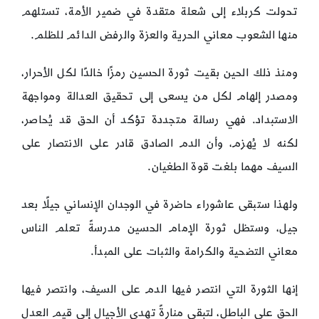
تحولت كربلاء إلى شعلة متقدة في ضمير الأمة، تستلهم
منها الشعوب معاني الحرية والعزة والرفض الدائم للظلم.
ومنذ ذلك الحين بقيت ثورة الحسين رمزًا خالدًا لكل الأحرار،
ومصدر إلهام لكل من يسعى إلى تحقيق العدالة ومواجهة
الاستبداد. فهي رسالة متجددة تؤكد أن الحق قد يُحاصر،
لكنه لا يُهزم، وأن الدم الصادق قادر على الانتصار على
السيف مهما بلغت قوة الطغيان.
ولهذا ستبقى عاشوراء حاضرة في الوجدان الإنساني جيلًا بعد
جيل، وستظل ثورة الإمام الحسين مدرسةً تعلم الناس
معاني التضحية والكرامة والثبات على المبدأ.
إنها الثورة التي انتصر فيها الدم على السيف، وانتصر فيها
الحق على الباطل، لتبقى منارةً تهدي الأجيال إلى قيم العدل