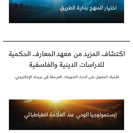
اختيار المنهج بداية الطريق
اكتشاف المزيد من معهد المعارف الحكمية
للدراسات الدينية والفلسفية
اشترك للحصول على أحدث التدوينات المرسلة إلى بريدك الإلكتروني.
إبستمولوجيا الوحي عند العلّامة الطباطبائي