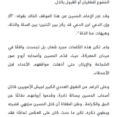
الخضوع للطغيان أو القبول بالذل.
وقد عبّر الإمام الحسين عن هذا الموقف الخالد بقوله: “ألا
وإن الدعي ابن الدعي قد ركز بين اثنتين؛ بين السلة والذلة،
وهيهات منا الذلة”.
ولم تكن هذه الكلمات مجرد شعار، بل تجسدت واقعًا في
ميدان المعركة، حيث قدّم الحسين وأصحابه أروع صور
الشجاعة والإيثار، حتى أذهلت مواقفهم الأعداء قبل
الأصدقاء.
وعلى الرغم من التفوق العددي الكبير لجيش الأمويين، قاتل
أصحاب الحسين ببسالة نادرة، وقدموا أرواحهم دفاعًا عن
الحق والكرامة. وظن الطغاة أن قتل الحسين سيُنهي قضيته
ويطوي ذكره، لكن ما حدث كان على العكس تمامًا؛ فقد