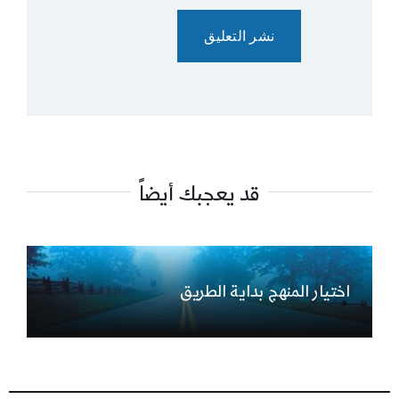
قد يعجبك أيضاً
اختيار المنهج بداية الطريق