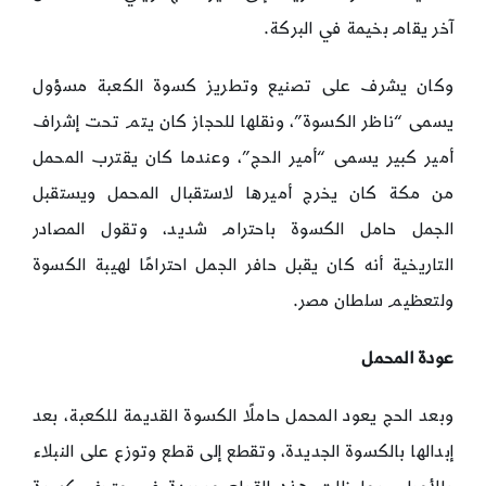
آخر يقام بخيمة في البركة.
وكان يشرف على تصنيع وتطريز كسوة الكعبة مسؤول
يسمى “ناظر الكسوة”، ونقلها للحجاز كان يتم تحت إشراف
أمير كبير يسمى “أمير الحج”، وعندما كان يقترب المحمل
من مكة كان يخرج أميرها لاستقبال المحمل ويستقبل
الجمل حامل الكسوة باحترام شديد، وتقول المصادر
التاريخية أنه كان يقبل حافر الجمل احترامًا لهيبة الكسوة
ولتعظيم سلطان مصر.
عودة المحمل
وبعد الحج يعود المحمل حاملًا الكسوة القديمة للكعبة، بعد
إبدالها بالكسوة الجديدة، وتقطع إلى قطع وتوزع على النبلاء