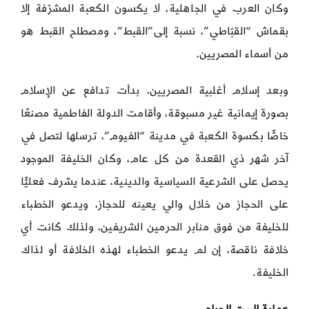
وكان العرب في الجاهلية، لا يكسون الكعبة المشرّفة إلا
بقماش “القبّاطي”، نسبة إلى”القبط”، ومصطلح القبط هو
من أسماء المصريين.
وبعد إسلام أغلبية المصريين، بدأت تدافع عن الإسلام
بصورة إيمانية غير مسبوقة، وأقامت الدولة الفاطمية مصنعًا
خاصًّا بكسوة الكعبة في مدينة “الفيوم”، ترسلها لتصل في
آخر شهر ذي القعدة من كل عام، وكان الخليفة الموجود
يحصل على الشرعية السياسية والدينية، عندما يشرف فعليًّا
على الحجاز من خلال والي يعينه للحجاز، ويدعو الخطباء
للخليفة من فوق منابر الحرمين الشريفين، ولذلك كانت أي
خلافة ناقصة، إن لم يدعو الخطباء لهذه الخلافة أو لذاك
الخليفة.