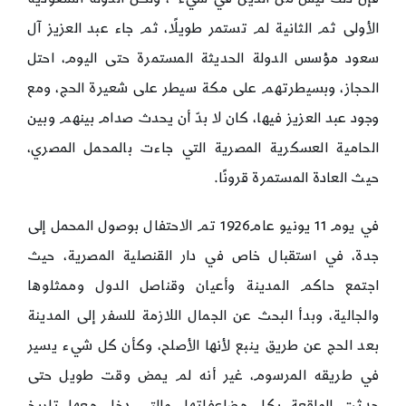
الأولى ثم الثانية لم تستمر طويلًا، ثم جاء عبد العزيز آل
سعود مؤسس الدولة الحديثة المستمرة حتى اليوم، احتل
الحجاز، وبسيطرتهم على مكة سيطر على شعيرة الحج، ومع
وجود عبد العزيز فيها، كان لا بدّ أن يحدث صدام بينهم وبين
الحامية العسكرية المصرية التي جاءت بالمحمل المصري،
حيث العادة المستمرة قرونًا.
في يوم ‏11‏ يونيو عام‏1926‏ تم الاحتفال بوصول المحمل إلى
جدة، في استقبال خاص في دار القنصلية المصرية، حيث
اجتمع حاكم المدينة وأعيان وقناصل الدول وممثلوها
والجالية، وبدأ البحث عن الجمال اللازمة للسفر إلى المدينة
بعد الحج عن طريق ينبع لأنها الأصلح،‏ وكأن كل شيء يسير
في طريقه المرسوم‏،‏ غير أنه لم يمض وقت طويل حتى
حدثت الواقعة بكل مضاعفاتها‏، والتي دخل معها تاريخ