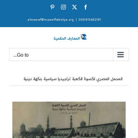
Ski
Pinterest
Instagram
Facebook
X
t
almaaref@maarefhekmiya.org
|
009615462191
conten
Go to...
المحمل المصري لكسوة الكعبة تراجيديا سياسية بنكهة دينية