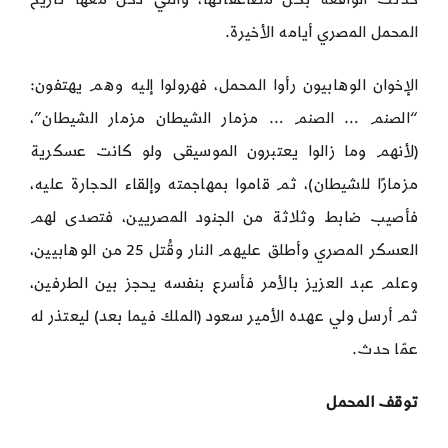
المحمل المصري أيامه الأخيرة‏.
الإخوان الوهابيون رأوا المحمل، فهرولوا إليه وهم يهتفون:
“الصنم … الصنم … مزمار الشيطان مزمار الشيطان”،
(لأنهم وما زالوا يعتبرون الموسيقى ولو كانت عسكرية
مزمارًا للشيطان)، ثم قاموا بمهاجمته وإلقاء الحجارة عليه،
فأصيب ضابط وثلاثة من الجنود المصريين، فتصدى لهم
العسكر المصري وأطلق عليهم النار وقُتل ‏25‏ من الوهابيين،
وعلم عبد العزيز بالأمر فأسرع بنفسه يحجز بين الطرفين،
ثم أرسل ولي عهده الأمير سعود (الملك فيما بعد) ليعتذر له
عمّا حدث.
توقف المحمل