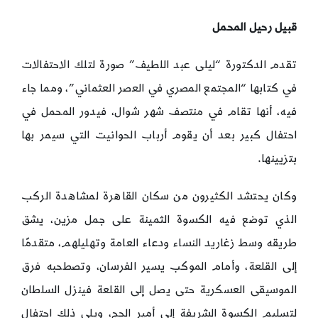
قبيل رحيل المحمل
تقدم الدكتورة “ليلى عبد اللطيف” صورة لتلك الاحتفالات
في كتابها “المجتمع المصري في العصر العثماني”، ومما جاء
فيه، أنها تقام في منتصف شهر شوال‏،‏ فيدور المحمل في
احتفال كبير بعد أن يقوم أرباب الحوانيت التي سيمر بها
بتزيينها.
وكان يحتشد الكثيرون من سكان القاهرة لمشاهدة الركب
الذي توضع فيه الكسوة الثمينة على جمل مزين، يشق
طريقه وسط زغاريد النساء ودعاء العامة وتهليلهم‏، متقدمًا
إلى القلعة،‏ وأمام الموكب يسير الفرسان، وتصطحبه فرق
الموسيقى العسكرية حتى يصل إلى القلعة فينزل السلطان
لتسليم الكسوة الشريفة إلى‏ أمير الحج‏، ويلي ذلك احتفال