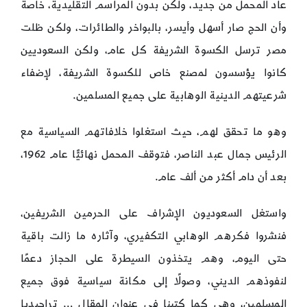
عاد المحمل من جديد، ولكن بدون المراسم التقليدية، خاصة
وأن الحج صار أسهل وأيسر، بالبواخر والطائرات، ولكن ظلت
مصر ترسل الكسوة الشريفة كل عام، ولكن السعوديين
كانوا يؤسسون لمصنع خاص للكسوة الشريفة، لإضفاء
شرعيتهم الدينية الوهابية على جميع المسلمين.
وهو ما تحقق لهم، حيث استغلوا خلافاتهم السياسية مع
الرئيس جمال عبد الناصر، فتوقف المحمل نهائيًّا عام 1962،
بعد أن دام أكثر من ألف عام.
واستغل السعوديون الإشراف على الحرمين الشريفين،
فنشروا فكرهم الوهابي التكفيري، وآثاره ما زالت باقية
حتى اليوم، وهم يتخذون السيطرة على الحجاز دعمًا
لنفوذهم الديني، وصولًا إلى مكانة سياسية فوق جميع
المسلمين، وهي كما كتبنا في عنوان المقال … تراجيديا