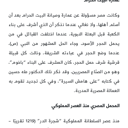
عمارة البيت الحرام
وكانت مصر مسؤولة عن عمارة وصيانة البيت الحرام بعد أن
أسلم أهلها، ولا نغالي عندما نذكر أن الذي أشرف على بناء
الكعبة قبل البعثة النبوية، عندما اختلفت القبائل في من
يحمل الحجر الأسود، وجاء الحل المشهور من النبي (ص)،
عندما وضع الحجر في عباءته الشريفة، ونالت كل قبيلة
قرشية شرف حمل الحجر، كان المشرف على البناء “باخوم”،
وهو من الصنّاع المصريين، وقد ذكر ذلك الدكتور طه حسين
في كتابه “على هامش السيرة”، وفي كل تجديد تقوم به
العمالة المصرية المدربة.
المحمل المصري منذ العصر المملوكي
منذ عصر السلطانة المملوكية “شجرة الدر” (1219 تقريبًا –