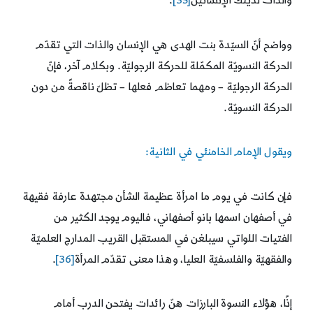
والذات لذينك الإنسانين
[35]
.
وواضح أنّ السيّدة بنت الهدى هي الإنسان والذات التي تقدّم
الحركة النسويّة المكمّلة للحركة الرجوليّة. وبكلام آخر، فإنّ
الحركة الرجوليّة – ومهما تعاظم فعلها – تظلّ ناقصةً من دون
الحركة النسويّة.
ويقول الإمام الخامنئي في الثانية:
فإن كانت في يوم ما امرأة عظيمة الشأن مجتهدة عارفة فقيهة
في أصفهان اسمها بانو أصفهاني، فاليوم يوجد الكثير من
الفتيات اللواتي سيبلغن في المستقبل القريب المدارج العلميّة
والفقهيّة والفلسفيّة العليا، وهذا معنى تقدّم المرأة
[36]
.
إذًا، هؤلاء النسوة البارزات هنّ رائدات يفتحن الدرب أمام