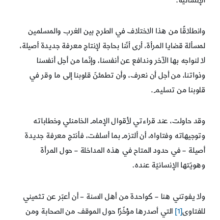
الإنسانيّة.
وانطلاقًا من هذا الاختلاف في الطرح بين الغرب والمسلمين
لمسألة قضايا المرأة، أرى أنّنا بحاجة لإنتاج معرفة جديدة أصيلة،
لا لنواجه بها الآخر وندافع عن أنفسنا، وإنّما من أجل أنفسنا
وذواتنا، من أجل أن نعرف، وأن تطمئنّ قلوبنا إلى ما وقر في
قلوبنا من تسليم.
وقد حاولت، عند قراءتي لأقوال الإمام الخامنئي وخطاباته
وتوجيهاته وفتاواه، أن ألتزم بما أسلفت، فأنتج معرفة جديدة
أصيلة – في حدود المتاح في هذه المداخلة – حول المرأة
وهويّتها الإنسانيّة عنده.
ولا يفوتني هنا – كواحدة من أهل السنة – أن أعبّر عن تثميني
للفتاوى
[1]
التي أصدرها مؤخّرًا حول الموقف من الصحابة ومن