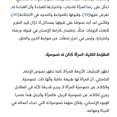
تدلّل على رضا المرأة للحجاب، واختيارها للعباءة وأنّ العباءة لم
تفرض عليها
[39]
، وقبولها بالضوابط والحدود في الاختلاط
[40]
،
ولكنّني لم أجد نصوصًا على قبولها بمسائل لا تزال قيد الطرح
كتعدّد الزوجات مثلًا. باختصار، كرامة الإنسان في قبوله ورضاه
واختياره، وليس في تحرّر متفلّت من ضوابط الدين والخلق.
المقوّمة الثانية: المرأة كائن له خصوصيّة.
تظهر التجلّيات الأربعة للمرأة، كما تظهر نصوص الإمام
الخامنئي، أنّ المرأة لها طبيعة خاصّة وأنّها ذات خصوصيّة.
والكلام عن خصوصيّة المرأة لا يجرح قدرها؛ لأنّه في المقابل
يجري الكلام عن خصوصيّة الرجل. فالمرأة والرجل هما عنصرا
الوجود الإنسانيّ، ولكلّ منهما خصوصيّاته التي تحدّد أعماله في
الحياة ومهامه.