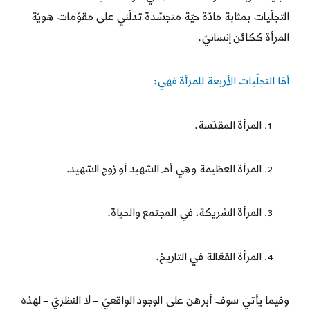
التجلّيات بمثابة مادّة حيّة متجسّدة تدلّني على مقوّمات هويّة
المرأة ككائن إنسانيّ.
أمّا التجلّيات الأربعة للمرأة فهي:
المرأة المقدّسة.
المرأة العظيمة وهي أم الشهيد أو زوج الشهيد.
المرأة الشريكة، في المجتمع والحياة.
المرأة الفعّالة في التاريخ.
وفيما يأتي سوف أبرهن على الوجود الواقعيّ – لا النظريّ – لهذه