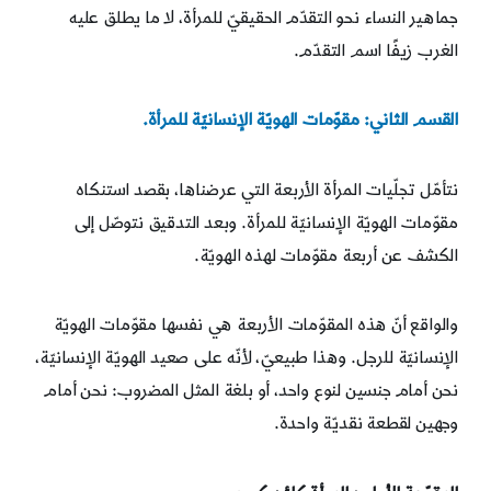
جماهير النساء نحو التقدّم الحقيقيّ للمرأة، لا ما يطلق عليه
الغرب زيفًا اسم التقدّم.
القسم الثاني: مقوّمات الهويّة الإنسانيّة للمرأة.
نتأمّل تجلّيات المرأة الأربعة التي عرضناها، بقصد استنكاه
مقوّمات الهويّة الإنسانيّة للمرأة. وبعد التدقيق نتوصّل إلى
الكشف عن أربعة مقوّمات لهذه الهويّة.
والواقع أنّ هذه المقوّمات الأربعة هي نفسها مقوّمات الهويّة
الإنسانيّة للرجل. وهذا طبيعيّ، لأنّه على صعيد الهويّة الإنسانيّة،
نحن أمام جنسين لنوع واحد، أو بلغة المثل المضروب: نحن أمام
وجهين لقطعة نقديّة واحدة.