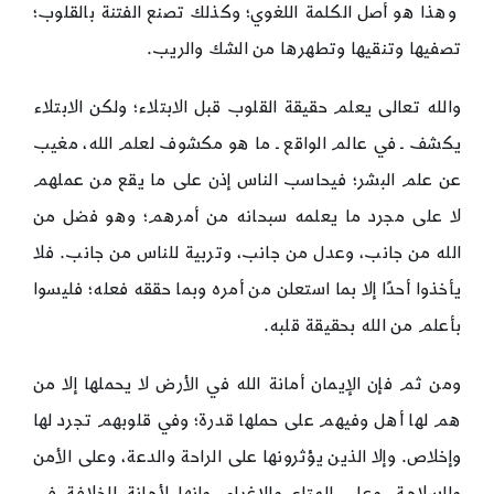
وهذا هو أصل الكلمة اللغوي؛ وكذلك تصنع الفتنة بالقلوب؛
تصفيها وتنقيها وتطهرها من الشك والريب.
والله تعالى يعلم حقيقة القلوب قبل الابتلاء؛ ولكن الابتلاء
يكشف ـ في عالم الواقع ـ ما هو مكشوف لعلم الله، مغيب
عن علم البشر؛ فيحاسب الناس إذن على ما يقع من عملهم
لا على مجرد ما يعلمه سبحانه من أمرهم؛ وهو فضل من
الله من جانب، وعدل من جانب، وتربية للناس من جانب. فلا
يأخذوا أحدًا إلا بما استعلن من أمره وبما حققه فعله؛ فليسوا
بأعلم من الله بحقيقة قلبه.
ومن ثم فإن الإيمان أمانة الله في الأرض لا يحملها إلا من
هم لها أهل وفيهم على حملها قدرة؛ وفي قلوبهم تجرد لها
وإخلاص. وإلا الذين يؤثرونها على الراحة والدعة، وعلى الأمن
والسلامة، وعلى المتاع والإغراء. وإنها لأمانة الخلافة في