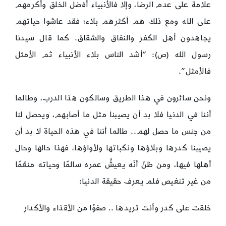
علامة على عدم الرضا، وإلا فالأنبياء أفضل الخلق وأكرمهم
على الله ومع ذلك هم أكثرهم بلاء؛ فقد عاشوا حياتهم
يجاهدون أهل الكفر والنفاق والشقاق. كما قال سيدنا
رسول الله (ص): “أشد الناس بلاء الأنبياء ثم الأمثل
فالأمثل”.
ونحن سائرون في هذا الطريق وسالكون هذا الدرب، وطالما
أننا في الدنيا فلا بد أن يصيبنا مثل ما أصابهم، ويحصل لنا
من جنس ما حصل لهم.. طالما أننا في هذه الحياة لا بد أن
يصيبنا كدرها وبلاؤها ونكباتها ولأواؤها، فهذا حالها وحال
أهلها فيها، ومن ظنّ أنّه يعيشُ عمره سالمًا وحياته منعّمًا
من غير تنغيص فلم يعرف حقيقة الدنيا:
خلقت على كدر وأنت تريدها .. صفوًا من الأقذاء والأكدار