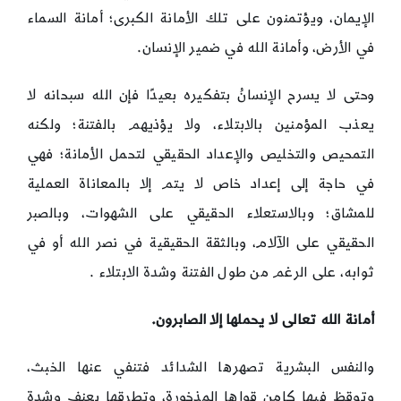
الإيمان، ويؤتمنون على تلك الأمانة الكبرى؛ أمانة السماء
في الأرض، وأمانة الله في ضمير الإنسان.
وحتى لا يسرح الإنسانُ بتفكيره بعيدًا فإن الله سبحانه لا
يعذب المؤمنين بالابتلاء، ولا يؤذيهم بالفتنة؛ ولكنه
التمحيص والتخليص والإعداد الحقيقي لتحمل الأمانة؛ فهي
في حاجة إلى إعداد خاص لا يتم إلا بالمعاناة العملية
للمشاق؛ وبالاستعلاء الحقيقي على الشهوات، وبالصبر
الحقيقي على الآلام، وبالثقة الحقيقية في نصر الله أو في
ثوابه، على الرغم من طول الفتنة وشدة الابتلاء .
أمانة الله تعالى لا يحملها إلا الصابرون.
والنفس البشرية تصهرها الشدائد فتنفي عنها الخبث،
وتوقظ فيها كامن قواها المذخورة، وتطرقها بعنف وشدة