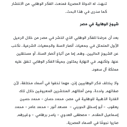
تنبهت له الدولة المصرية فمنعت الفكر الوهابي من الانتشار
كما سنرى في هذا البحث.
شيوخ الوهابية في مصر
بعد أن عرضنا للفكر الوهابي الذي انتشر في مصر من خلال الرعيل
الأول المتمثل في جمعيات أنصار السنة والجمعيات الشرعية، نكتب
عن الشيوخ الحاليين، وهم إما من أتباع أنصار السنة، أو مستقلين
عنها، ولكنهم في النهاية يمثلون جميعًا الفكر الوهابي تنفق عليه
مملكة آل سعود.
ولا يختلف فكر الوهابيين إذن، مهما تخفوا في أسماء مختلفة، لأن
صفاتهم واحدة، ومن أمثالهم المنتشرين المعروفين خلال تلك
الفترة الذهبية للوهابية في مصر، محمد حسان – محمد حسين
يعقوب – أبو إسحاق الحويني – مسعد أنور – محمد عامر – محمد
إسماعيل المقدم – مصطفى العدوي – ياسر برهامي – وغيرهم
صاروا نجومًا في السماء المصرية.