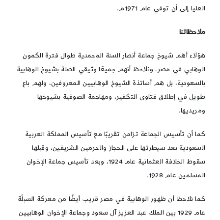
العليا إلى أن توفي عام 1971م.
ملاحظاتنا
هؤلاء أهم شيوخ جماعة أنصار السنة المحمدية طوال فترة الكمون
الوهابي في مصر، ونلاحظ أنهم جميعًا وثيقي الصلة بشيوخ الوهابية
بالسعودية، بل هم أساتذة الشيوخ الوهابيين المعروفين، ولهم باع
طويل في إطلاق فتاوى التكفير، ومهاجمة الصوفية بشيوخها
ومريديها.
كما أن تأسيس الجماعة تزامن تقريبًا مع تأسيس المملكة العربية
السعودية بعد سيطرتها على الحجاز والحرمين الشريفين، وقبلها
سقوط الخلافة العثمانية عام 1924، وبعد تأسيس جماعة الإخوان
المسلمين عام 1928.
كما نلاحظ أن ظهور الوهابية في مصر قريب أيضًا من معركة السبلّة
عام 1929 بين الملك عبد العزيز آل سعود وجماعة الإخوان الوهابيين