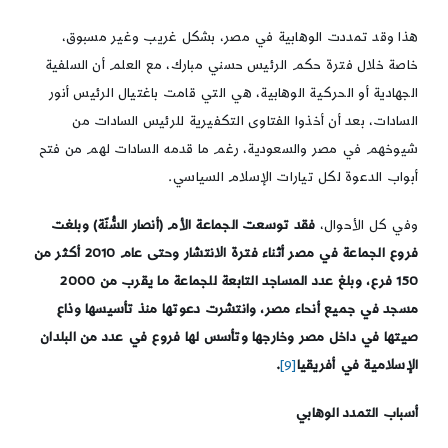
هذا وقد تمددت الوهابية في مصر، بشكل غريب وغير مسبوق،
خاصة خلال فترة حكم الرئيس حسني مبارك، مع العلم أن السلفية
الجهادية أو الحركية الوهابية، هي التي قامت باغتيال الرئيس أنور
السادات، بعد أن أخذوا الفتاوى التكفيرية للرئيس السادات من
شيوخهم في مصر والسعودية، رغم ما قدمه السادات لهم من فتح
أبواب الدعوة لكل تيارات الإسلام السياسي.
وفي كل الأحوال،
فقد
توسعت الجماعة الأم (أنصار السُّنّة) وبلغت
فروع الجماعة في
مصر أثناء فترة الانتشار وحتى عام 2010
أكثر من
150 فرع، وبلغ عدد المساجد التابعة للجماعة ما يقرب من 2000
مسجد في جميع أنحاء
مصر،
وانتشرت دعوتها منذ تأسيسها وذاع
صيتها في داخل مصر وخارجها وتأسس لها فروع في عدد من البلدان
الإسلامية في أفريقيا
[9]
.
أسباب التمدد الوهابي