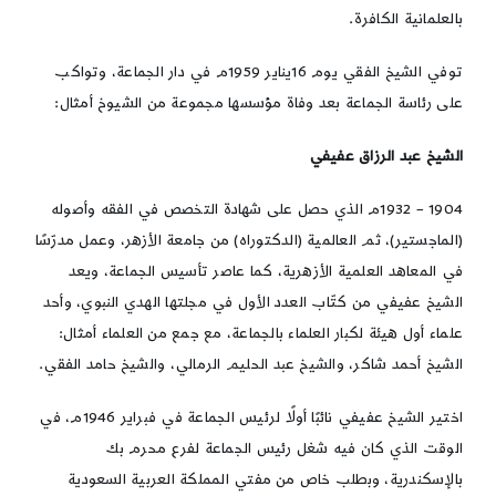
بالعلمانية الكافرة.
توفي الشيخ الفقي يوم 16يناير 1959م في دار الجماعة، وتواكب
على رئاسة الجماعة بعد وفاة مؤسسها مجموعة من الشيوخ أمثال:
الشيخ عبد الرزاق عفيفي
1904 – 1932م الذي حصل على شهادة التخصص في الفقه وأصوله
(الماجستير)، ثم العالمية (الدكتوراه) من جامعة الأزهر، وعمل مدرّسًا
في المعاهد العلمية الأزهرية، كما عاصر تأسيس الجماعة، ويعد
الشيخ عفيفي من كتّاب العدد الأول في مجلتها الهدي النبوي، وأحد
علماء أول هيئة لكبار العلماء بالجماعة، مع جمع من العلماء أمثال:
الشيخ أحمد شاكر، والشيخ عبد الحليم الرمالي، والشيخ حامد الفقي.
اختير الشيخ عفيفي نائبًا أولًا لرئيس الجماعة في فبراير 1946م، في
الوقت الذي كان فيه شغل رئيس الجماعة لفرع محرم بك
بالإسكندرية، وبطلب خاص من مفتي المملكة العربية السعودية