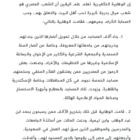
إن الوهابية التكفيرية تعلم علم اليقين أن الشعب المصري هو
شعب ميال بدرجة كبيرة لحب أهل البيت والتعلق بهم، وحب
الصحابة الكرام جميعهم، فقامت الوهابية بالتالي:
بناء آلاف المساجد من خلال تمويل أنصارها الذين جندتهم
وخرجتهم من جامعاتها المعروفة، وخاصة من أنصار السنة
المحمدية والجمعية الشرعية والكثير من الإخوان والجماعة
الإسلامية وغيرها من التنظيمات والأفراد، وصنعت بعض
الرموز من المصريين ممن يعتنقون الفكر السلفي وسلمتهم
مساجد الخمسة نجوم في كل المحافظات وخاصة الإسكندرية
والقاهرة، وزودت تلك المساجد بالمطابع وأجهزة الاستنساخ
وصناعة المواد الإعلامية الهائلة.
2 . قامت الوهابية قبل ذلك بتخريج الآلاف ممن يسبحون بحمد ابن
عبد الوهاب وابن تيمية، ودعت المئات من أساتذة الجامعات
والمدرسين والموظفين الذين سبق لهم العمل في السعودية،
وأرجعتهم إلى مصر كي يقوموا بالدور المسنود لهم، وأغدقت