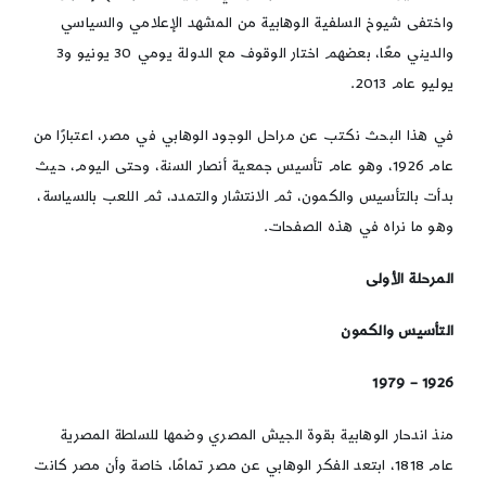
واختفى شيوخ السلفية الوهابية من المشهد الإعلامي والسياسي
والديني معًا، بعضهم اختار الوقوف مع الدولة يومي 30 يونيو و3
يوليو عام 2013.
في هذا البحث نكتب عن مراحل الوجود الوهابي في مصر، اعتبارًا من
عام 1926، وهو عام تأسيس جمعية أنصار السنة، وحتى اليوم، حيث
بدأت بالتأسيس والكمون، ثم الانتشار والتمدد، ثم اللعب بالسياسة،
وهو ما نراه في هذه الصفحات.
المرحلة الأولى
التأسيس والكمون
1926 – 1979
منذ اندحار الوهابية بقوة الجيش المصري وضمها للسلطة المصرية
عام 1818، ابتعد الفكر الوهابي عن مصر تمامًا، خاصة وأن مصر كانت