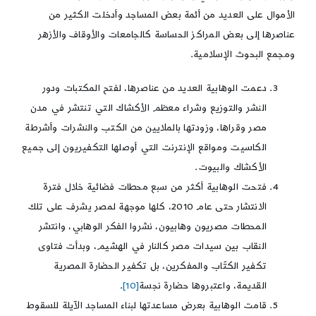
الأموال على العديد من أئمة بعض المساجد وأدخلت الكثير من
عناصرها إلى بعض المراكز الحساسة كالجامعات والأوقاف والأزهر
ومجمع البحوث الإسلامية.
دعمت الوهابية العديد من عناصرها، لفتح المكتبات ودور
النشر والتوزيع وشراء معظم الأكشاك التي تنتشر في مدن
مصر وقراها، وزودتها بالملايين من الكتب والنشرات وأشرطة
الكاسيت ومواقع الإنترنت التي أوصلها التكفيريون إلى جميع
الأكشاك والبيوت.
فتحت الوهابية أكثر من سبع محطات فضائية خلال فترة
الانتشار حتى عام 2010، كلها موجهة لمصر يشرف على تلك
المحطات مصريون وهابيون، نشروا الفكر الوهابي، وانتشر
النقاب بين سيدات مصر كالنار في الهشيم، وبدأت فتاوى
تكفير الكتّاب والمفكرين، بل تكفير الحضارة المصرية
القديمة، واعتبروها حضارة نجسة
[10]
.
قامت الوهابية بعرض مساعدتها لبناء المساجد الآيلة للسقوط