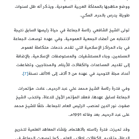
ووضع مناهجها بالمملكة العربية السعودية، ويذكر أنه ظل لسنوات
طويلة يدرس بالحرم المكي.
تولى الشيخ الشافعي رئاسة الجماعة في حياة رئيسها السابق نتيجة
لانتخابه من أعضاء الجمعية العمومية، وفي عهده توسعت الجماعة
في بناء المراكز الإسلامية التي تقدم خدمات متكاملة لعموم
المسلمين، وبناء المستشفيات والمستوصفات الإسلامية، بالإضافة
إلى تقديم المساعدات والكفالات للأيتام والمحتاجين، وتضاعفت
أعداد مجلة التوحيد في عهده من 5 آلاف إلى 36ألف نسخة
[7]
.
وفي فترة رئاسة الشيخ محمد علي عبد الرحيم، عادت مؤتمرات
الجماعة لسابق عهدها، فعقد المؤتمر الأول للدعاة، وانتخب الشيخ
صفوت نور الدين لمنصب الرئيس العام للجماعة، خلفًا للشيخ محمد
على عبد الرحيم بعد وفاته 1991م.
وقد تميزت فترة رئاسته بالاهتمام بإنشاء المعاهد العلمية لتخريج
الدعاة، وتقديم الكفالات لطلاب العلم، كما توسعت الجماعة في