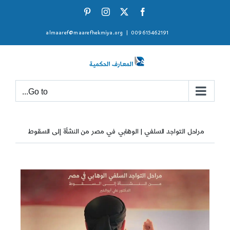
Ski
Pinterest
Instagram
Facebook
X
t
almaaref@maarefhekmiya.org
|
009615462191
conten
Go to...
مراحل التواجد السلفي | الوهابي في مصر من النشأة إلى السقوط