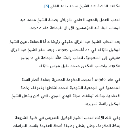
مكانته الخاصة عند الشيخ محمد حامد الفقي
[6]
.
انتدب للعمل بالمعهد العلمي بالرياض بصحبة الشيخ محمد عبد
الوهاب البنا، أحد المؤسسين الأوائل للجماعة عام 1952م.
بعد انتخاب الشيخ عبد الرزاق عفيفي رئيسًا عامًّا للجماعة، عين الشيخ
الوكيل نائبًا له في 27 أغسطس 1959م، وبعد سفر الشيخ عبد الرزاق
عفيفي إلى السعودية، انتخب رئيسًا عامًّا للجماعة في 9 يوليو
1960م وانتخب الدكتور محمد خليل هراس نائبًا له.
في عام 1969م أدمجت الحكومة المصرية جماعة أنصار السنة
المحمدية في الجمعية الشرعية لتجمد نشاطها وتتوقف رخصة
افتتاحها، وبذلك توقفت مجلة الهدي النبوي، التي كان يشغل الشيخ
الوكيل رئاسة تحريرها.
وفي تلك الأثناء انتدب الشيخ الوكيل للتدريس في كلية الشريعة
بمكة المكرمة، وظل يشغل وظيفة أستاذ للعقيدة بقسم الدراسات