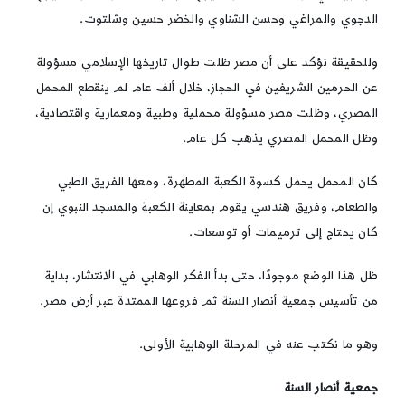
الدجوي والمراغي وحسن الشناوي والخضر حسين وشلتوت.
وللحقيقة نؤكد على أن مصر ظلت طوال تاريخها الإسلامي مسؤولة
عن الحرمين الشريفين في الحجاز، خلال ألف عام لم ينقطع المحمل
المصري، وظلت مصر مسؤولة محملية وطبية ومعمارية واقتصادية،
وظل المحمل المصري يذهب كل عام.
كان المحمل يحمل كسوة الكعبة المطهرة، ومعها الفريق الطبي
والطعام، وفريق هندسي يقوم بمعاينة الكعبة والمسجد النبوي إن
كان يحتاج إلى ترميمات أو توسعات.
ظل هذا الوضع موجودًا، حتى بدأ الفكر الوهابي في الانتشار، بداية
من تأسيس جمعية أنصار السنة ثم فروعها الممتدة عبر أرض مصر.
وهو ما نكتب عنه في المرحلة الوهابية الأولى.
جمعية أنصار السنة