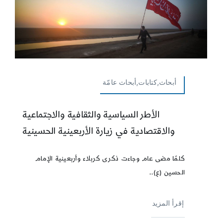
أبحاث,كتابات,أبحاث عامّة
الأطر السياسية والثقافية والاجتماعية
والاقتصادية في زيارة الأربعينية الحسينية
كلمّا مضى عام وجاءت ذكرى كربلاء وأربعينية الإمام
الحسين (ع)..
إقرأ المزيد