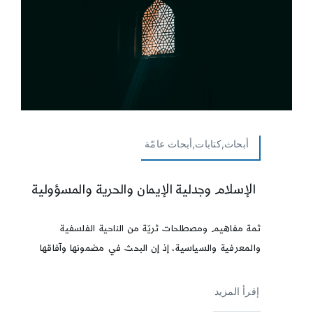
أبحاث,كتابات,أبحاث عامّة
الإسلام وجدلية الإيمان والحرية والمسؤولية
ثمة مفاهيم ومصطلحات ثريّة من الناحية الفلسفية
والمعرفية والسياسية، إذ إن البحث في مضمونها وآفاقها
إقرأ المزيد