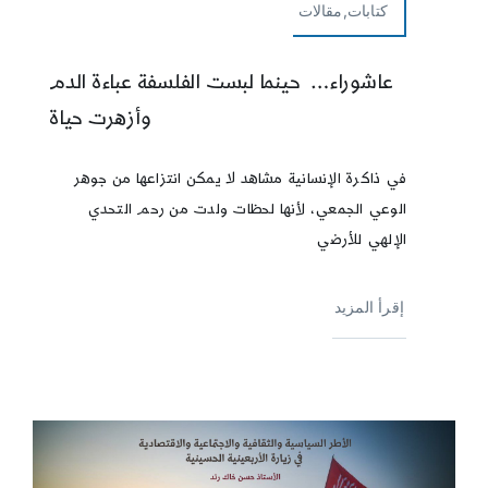
كتابات,مقالات
عاشوراء… حينما لبست الفلسفة عباءة الدم
وأزهرت حياة
في ذاكرة الإنسانية مشاهد لا يمكن انتزاعها من جوهر
الوعي الجمعي، لأنها لحظات ولدت من رحم التحدي
الإلهي للأرضي
إقرأ المزيد