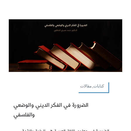
كتابات,مقالات
الضرورة في الفكر الديني والوضعي
والفلسفي
الضرورة في معاجم اللغة العربية هي الحاجة والشدة