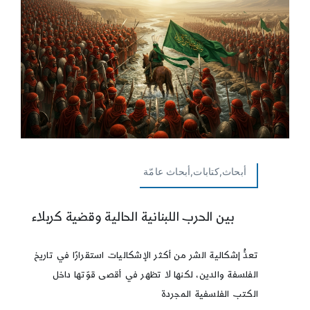
أبحاث,كتابات,أبحاث عامّة
بين الحرب اللبنانية الحالية وقضية كربلاء
تعدُّ إشكالية الشر من أكثر الإشكاليات استقرارًا في تاريخ
الفلسفة والدين، لكنها لا تظهر في أقصى قوّتها داخل
الكتب الفلسفية المجردة