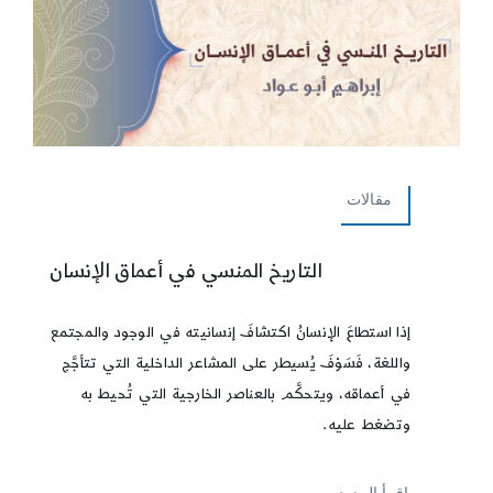
مقالات
التاريخ المنسي في أعماق الإنسان
إذا استطاعَ الإنسانُ اكتشافَ إنسانيته في الوجود والمجتمع
واللغة، فَسَوْفَ يُسيطر على المشاعر الداخلية التي تتأجَّج
في أعماقه، ويتحكَّم بالعناصر الخارجية التي تُحيط به
وتضغط عليه.
إقرأ المزيد