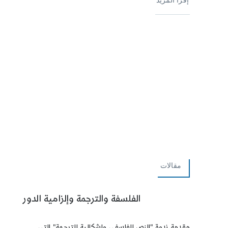
مقالات
الفلسفة والترجمة وإلزامية الدور
مقدمة ندوة "النص الفلسفي وإشكالية الترجمة" التي