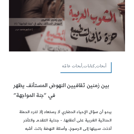
أبحاث,كتابات,أبحاث عامّة
بين زمنين ثقافيين النهوض المستأنف يظهر
في “جنة المواجهة”
يبدو أن سؤال الإحياء الحضاري لا يستعاد إلا لترد الحملة
الحداثية الغربية على أعقابها. - جدلية التقدم والتأخر
أخذت سبيلها إلى الرسوخ، وأسئلة النهضة باتت أشبه