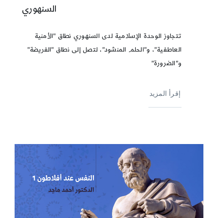
السنهوري
تتجاوز الوحدة الإسلامية لدى السنهوري نطاق "الأمنية
العاطفية"، و"الحلم المنشود"، لتصل إلى نطاق "الفريضة"
و"الضرورة"
إقرأ المزيد