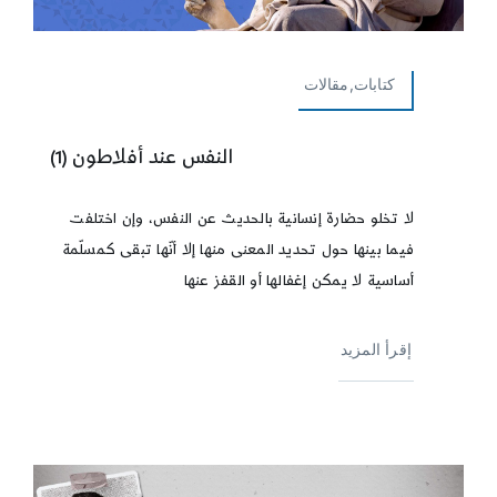
كتابات,مقالات
النفس عند أفلاطون (1)
لا تخلو حضارة إنسانية بالحديث عن النفس، وإن اختلفت
فيما بينها حول تحديد المعنى منها إلا أنّها تبقى كمسلّمة
أساسية لا يمكن إغفالها أو القفز عنها
إقرأ المزيد