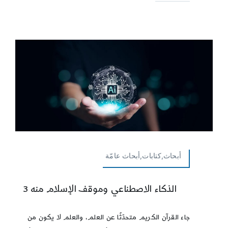
أبحاث,كتابات,أبحاث عامّة
الذكاء الاصطناعي وموقف الإسلام منه 3
جاء القرآن الكريم متحدّثًا عن العلم، والعلم لا يكون من