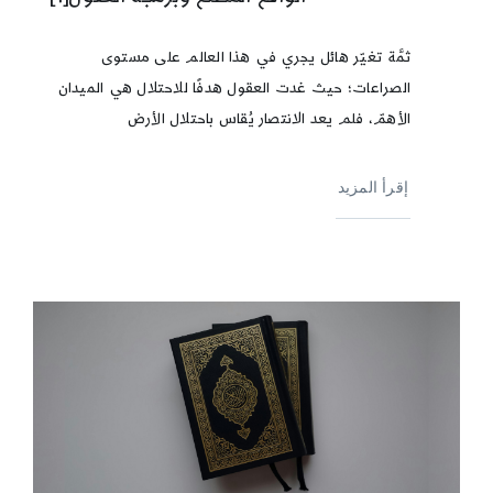
ثمَّة تغيّر هائل يجري في هذا العالم على مستوى
الصراعات؛ حيث غدت العقول هدفًا للاحتلال هي الميدان
الأهمّ، فلم يعد الانتصار يُقاس باحتلال الأرض
إقرأ المزيد