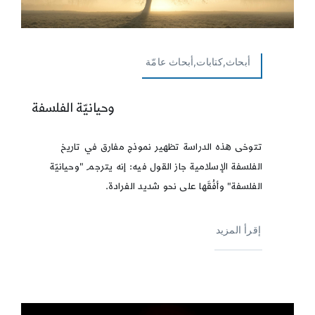
أبحاث,كتابات,أبحاث عامّة
وحيانيّة الفلسفة
تتوخى هذه الدراسة تظهير نموذج مفارق في تاريخ
الفلسفة الإسلامية جاز القول فيه: إنه يترجم "وحيانيّة
الفلسفة" وأفُقَها على نحو شديد الفرادة.
إقرأ المزيد