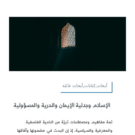
أبحاث,كتابات,أبحاث عامّة
الإسلام وجدلية الإيمان والحرية والمسؤولية
ثمة مفاهيم ومصطلحات ثريّة من الناحية الفلسفية
والمعرفية والسياسية، إذ إن البحث في مضمونها وآفاقها