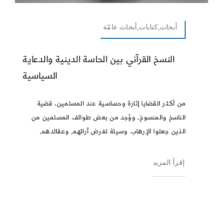
أبحاث,كتابات,أبحاث عامّة
النسخ القرآني بين الحاسة الدينية والدعاية
السياسية
من أكثر القضايا إثارة وحساسية عند المسلمين، قضية
الناسخ والمنسوخ، ووُجد من بعض طوائف المسلمين من
الذين جعلوا الإرهاب وسيلة لفرض آرائهم وعقائدهم
إقرأ المزيد