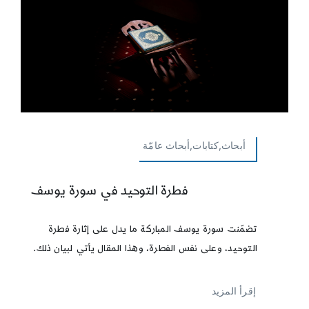
أبحاث,كتابات,أبحاث عامّة
فطرة التوحيد في سورة يوسف
تضمّنت سورة يوسف المباركة ما يدل على إثارة فطرة
التوحيد، وعلى نفس الفطرة، وهذا المقال يأتي لبيان ذلك.
إقرأ المزيد