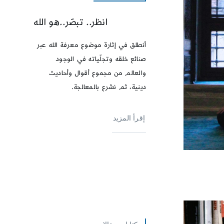
انظر.. تبصّر..هو الله
أنطلق في إثارة موضوع معرفة الله عبر
صنائع خلقه وتجلّياته في الوجود
والعالم من مجموع أقوال وأحاديث
دينية، ثم نشرع بالمعالجة.
إقرأ المزيد