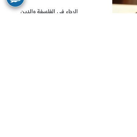
الرجاء في الفلسفة والدين
نعيش في هذه الدنيا بين رجاء وأمل مع
إيماننا التام بقضاء الله وقدره؛ فلولا
الرجاء والأمل لانقطع العمل.
إقرأ المزيد
كتابات,مقالات
فلسفة الدين بلا إسلام