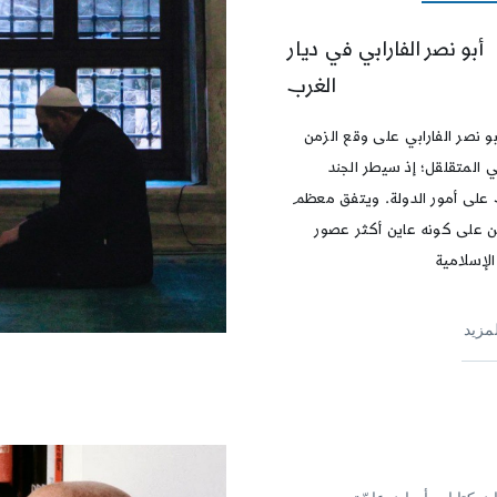
أبو نصر الفارابي في ديار
الغرب
و نصر الفارابي على وقع الزمن
ي المتقلقل؛ إذ سيطر الجند
ك على أمور الدولة. ويتفق معظم
ين على كونه عاين أكثر عصور
الإسلامية
لمزيد