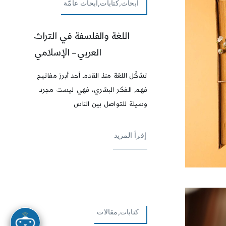
أبحاث,كتابات,أبحاث عامّة
اللغة والفلسفة في التراث
العربي– الإسلامي
تشكّل اللغة منذ القدم أحد أبرز مفاتيح
فهم الفكر البشري، فهي ليست مجرد
وسيلة للتواصل بين الناس
إقرأ المزيد
كتابات,مقالات