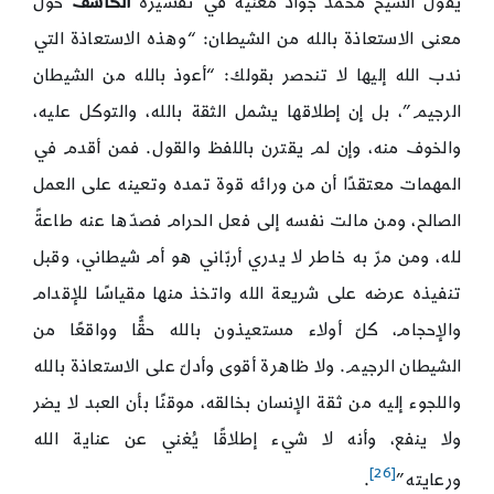
يقول الشيخ محمد جواد مغنية في تفسيره
الكاشف
حول
معنى الاستعاذة بالله من الشيطان: “وهذه الاستعاذة التي
ندب الله إليها لا تنحصر بقولك: “أعوذ بالله من الشيطان
الرجيم”، بل إن إطلاقها يشمل الثقة بالله، والتوكل عليه،
والخوف منه، وإن لم يقترن باللفظ والقول. فمن أقدم في
المهمات معتقدًا أن من ورائه قوة تمده وتعينه على العمل
الصالح، ومن مالت نفسه إلى فعل الحرام فصدّها عنه طاعةً
لله، ومن مرّ به خاطر لا يدري أربّاني هو أم شيطاني، وقبل
تنفيذه عرضه على شريعة الله واتخذ منها مقياسًا للإقدام
والإحجام، كلّ أولاء مستعيذون بالله حقًّا وواقعًا من
الشيطان الرجيم. ولا ظاهرة أقوى وأدلّ على الاستعاذة بالله
واللجوء إليه من ثقة الإنسان بخالقه، موقنًا بأن العبد لا يضر
ولا ينفع، وأنه لا شيء إطلاقًا يُغني عن عناية الله
[26]
ورعايته”
.