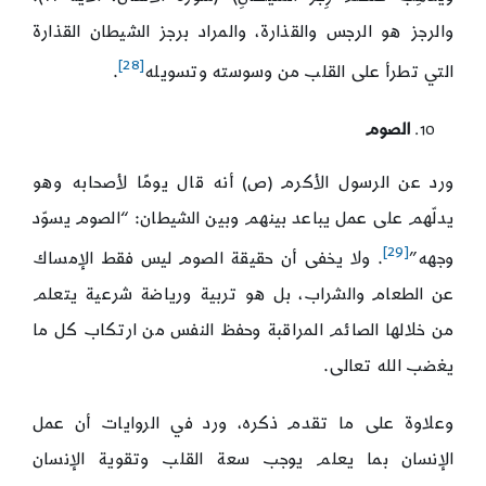
والرجز هو الرجس والقذارة، والمراد برجز الشيطان القذارة
[28]
التي تطرأ على القلب من وسوسته وتسويله
.
الصوم
ورد عن الرسول الأكرم (ص) أنه قال يومًا لأصحابه وهو
يدلّهم على عمل يباعد بينهم وبين الشيطان: “الصوم يسوّد
[29]
وجهه”
. ولا يخفى أن حقيقة الصوم ليس فقط الإمساك
عن الطعام والشراب، بل هو تربية ورياضة شرعية يتعلم
من خلالها الصائم المراقبة وحفظ النفس من ارتكاب كل ما
يغضب الله تعالى.
وعلاوة على ما تقدم ذكره، ورد في الروايات أن عمل
الإنسان بما يعلم يوجب سعة القلب وتقوية الإنسان