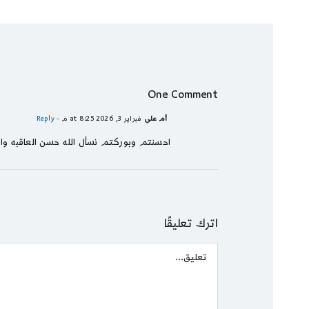
One Comment
أم علي
فبراير 3, 2026 at 8:25 م
- Reply
احسنتم وبوركتم نسأل الله حسن العاقبه وال
اترك تعليقًا
Comment