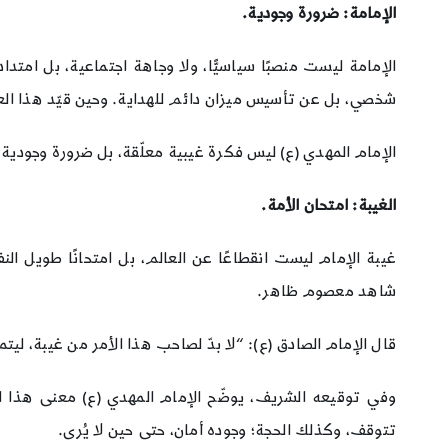
الإمامة: ضرورة وجودية.
الإمامة ليست منصبًا سياسيًّا، ولا وجاهة اجتماعية، بل امتداد ط
شخصي، بل عن تأسيس ميزان دائم للهداية. وحين قيّد هذا العهد بقول
الإمام المهدي (ع) ليس فكرة غيبية معلّقة، بل ضرورة وجودية 
الغيبة: امتحان الأمة.
غيبة الإمام ليست انقطاعًا عن العالم، بل امتحانًا طويل ال
شاهد معصوم ظاهر.
قال الإمام الصادق (ع): “لا بدّ لصاحب هذا الأمر من غيبة، ليتم
وفي توقيعه الشريف، يوضّح الإمام المهدي (ع) معنى هذا الح
تتوقف، وكذلك الحجة؛ وجوده أمان، حتى حين لا يُرى.