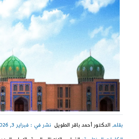
بقلم
الدكتور أحمد باقر الطويل
نشر في : فبراير 3, 2026