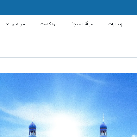
إصدارات
مجلّة المحجّة
بودكاست
من نحن