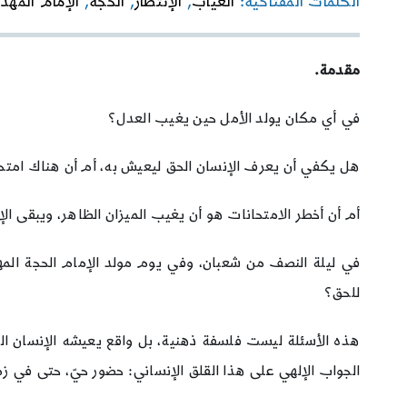
الكلمات المفتاحية:
الغياب
,
الإنتظار
,
الحجة
,
الإمام المهدي
مقدمة.
في أي مكان يولد الأمل حين يغيب العدل؟
هل يكفي أن يعرف الإنسان الحق ليعيش به، أم أن هناك امتحان
أم أن أخطر الامتحانات هو أن يغيب الميزان الظاهر، ويبقى الإن
في ليلة النصف من شعبان، وفي يوم مولد الإمام الحجة المهدي
للحق؟
هذه الأسئلة ليست فلسفة ذهنية، بل واقع يعيشه الإنسان المع
الجواب الإلهي على هذا القلق الإنساني: حضور حيّ، حتى في زم