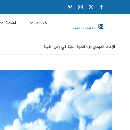
Ski
Pinterest
Instagram
Facebook
X
t
conten
كتابات
أنشطة
الإمام المهدي (ع): الحجة الحيّة في زمن الغيبة