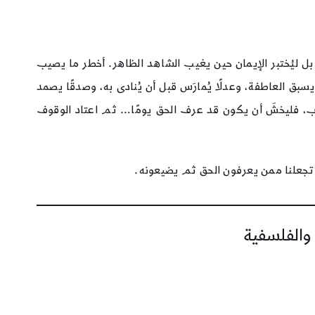
ل، بل ليُختبر الإيمان حين يغيب الشاهد الظاهر. أخطر ما يصيب
يسبق العاطفة، وعدلًا يُمارَس قبل أن يُنادى به، وصدقًا يصمد
اب، فليخشَ أن يكون قد عرف الحق يومًا… ثم اعتاد الوقوف
لا تجعلنا ممن يعرفون الحق ثم يضيعونه.
 والفلسفية