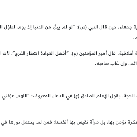
نية جمعاء. حين قال النبي (ص): “لو لم يبقَ من الدنيا إلا يوم، لطو
.
لاقية. قال أمير المؤمنين (ع): “أفضل العبادة انتظار الفرج”، لأنه 
ائم، وإن غاب صاحبه.
 الحجة. يقول الإمام الصادق (ع) في الدعاء المعروف: “اللهم عرّف
رة نؤمن بها، بل مرآة نقيس بها أنفسنا؛ فمن لم يحتمل نورها في