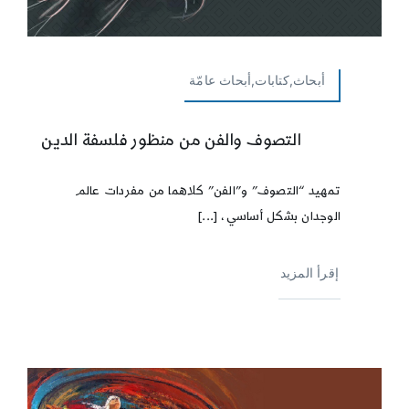
أبحاث,كتابات,أبحاث عامّة
التصوف والفن من منظور فلسفة الدين
تمهيد “التصوف” و”الفن” كلاهما من مفردات عالم
الوجدان بشكل أساسي، [...]
إقرأ المزيد