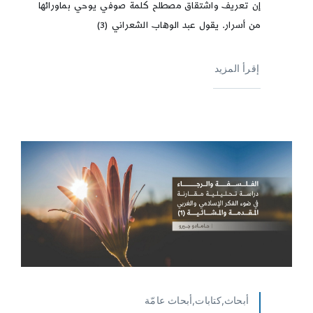
إن تعريف واشتقاق مصطلح كلمة صوفي يوحي بماورائها
من أسرار. يقول عبد الوهاب الشعراني (3)
إقرأ المزيد
أبحاث,كتابات,أبحاث عامّة