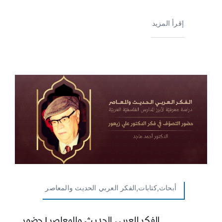
إقرأ المزيد
أبحاث,كتابات,الفكر العربي الحديث والمعاصر
الفكر العربي الحديث والمعاصر | حضور