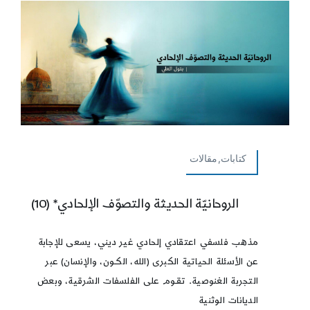
كتابات,مقالات
الروحانيّة الحديثة والتصوّف الإلحادي* (10)
مذهب فلسفي اعتقادي إلحادي غير ديني، يسعى للإجابة
عن الأسئلة الحياتية الكبرى (الله، الكـون، والإنسان) عبر
التجربة الغنوصية. تقـوم على الفلسفات الشرقية، وبعض
الديانات الوثنية