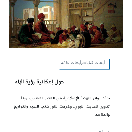
أبحاث,كتابات,أبحاث عامّة
حول إمكانية رؤية الإله
بدأت بوادر النهضة الإسلامية في العصر العباسي، وبدأ
تدوين الحديث النبوي، وخرجت للنور كتب السير والتواريخ
والملاحم