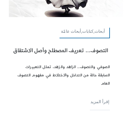
أبحاث,كتابات,أبحاث عامّة
التصوف… تعريف المصطلح وأصل الاشتقاق
الصوفي والتصوف.. الزاهد والزهد، تمثل التعبيرات
السابقة حالة من التداخل والاختلاط في مفهوم التصوف
العام
إقرأ المزيد