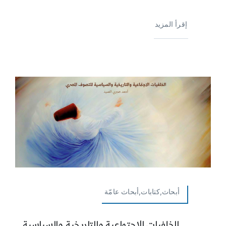
إقرأ المزيد
أبحاث,كتابات,أبحاث عامّة
الخلفيات الاجتماعية والتاريخية والسياسية