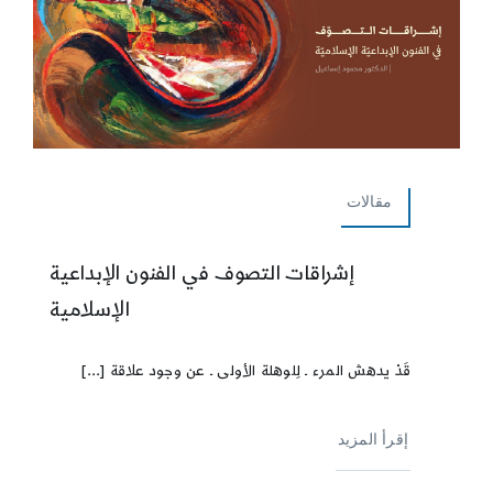
مقالات
إشراقات التصوف في الفنون الإبداعية
الإسلامية
قَدْ يدهش المرء ـ لِلوهلة الأولى ـ عن وجود علاقة [...]
إقرأ المزيد